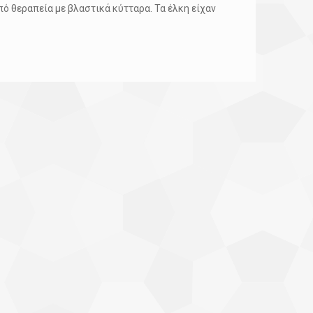
ό θεραπεία με βλαστικά κύτταρα. Τα έλκη είχαν