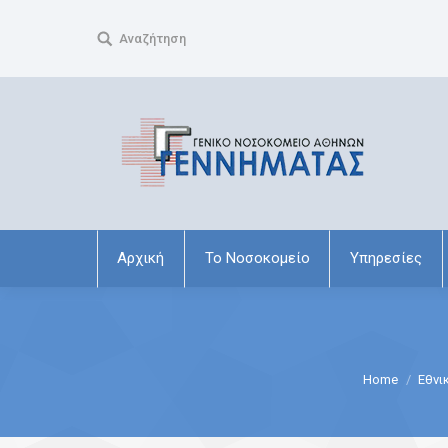
Search:
Αναζήτηση
Αρχική
Το Νοσοκομείο
Υπηρεσίες
You are here:
Home
Εθνι