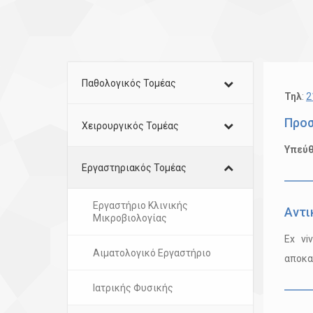
Παθολογικός Τομέας
Τηλ
:
2
Προ
Χειρουργικός Τομέας
Υπεύθ
Εργαστηριακός Τομέας
Εργαστήριο Κλινικής
Αντι
Μικροβιολογίας
Ex vi
Αιματολογικό Εργαστήριο
αποκα
Ιατρικής Φυσικής