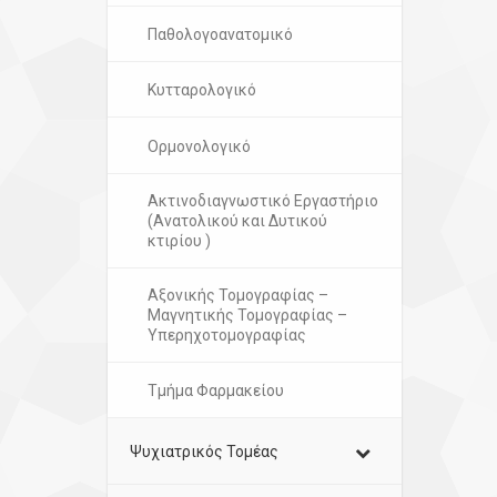
Παθολογοανατομικό
Κυτταρολογικό
Ορμονολογικό
Ακτινοδιαγνωστικό Εργαστήριο
(Ανατολικού και Δυτικού
κτιρίου )
Αξονικής Τομογραφίας –
Μαγνητικής Τομογραφίας –
Υπερηχοτομογραφίας
Τμήμα Φαρμακείου
Ψυχιατρικός Τομέας