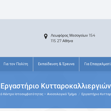
Λεωφόρος Μεσογείων 154
115 27 Αθήνα
Για τον Πολίτη
Εκπαίδευση & Έρευνα
Για Επαγγελματί
Εργαστήριο Κυτταροκαλλιεργιών
κό Κέντρο Ιστοσυμβατότητας – Ανοσολογικό Τμήμα
Εργαστήριο Κυττα