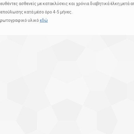
ευθέντες ασθενείς με κατακλύσεις και χρόνια διαβητικά έλκη μετά απ
 επούλωσης κατά μέσο όρο 4-5 μήνες.
 φωτογραφικό υλικό
εδώ