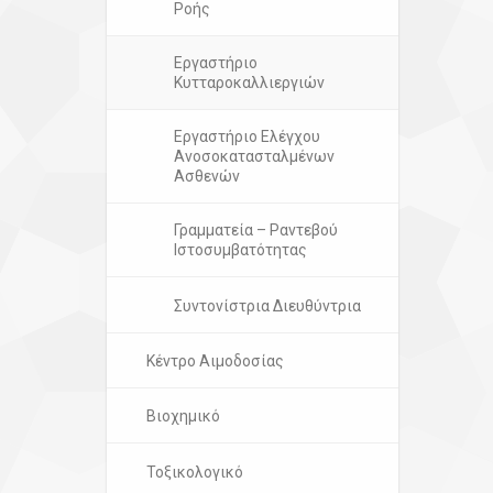
Ροής
Εργαστήριο
Κυτταροκαλλιεργιών
Εργαστήριο Ελέγχου
Ανοσοκατασταλμένων
Ασθενών
Γραμματεία – Ραντεβού
Ιστοσυμβατότητας
Συντονίστρια Διευθύντρια
Κέντρο Αιμοδοσίας
Βιοχημικό
Τοξικολογικό