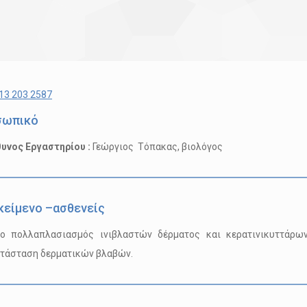
13 203 2587
σωπικό
υνος Εργαστηρίου :
Γεώργιος Τόπακας, βιολόγος
κείμενο –ασθενείς
vo πολλαπλασιασμός ινιβλαστών δέρματος και κερατινικυττάρω
τάσταση δερματικών βλαβών.