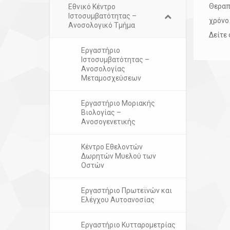
Θεραπ
Εθνικό Κέντρο
Ιστοσυμβατότητας –
χρόνο
Ανοσολογικό Τμήμα
Δείτε
Εργαστήριο
Ιστοσυμβατότητας –
Ανοσολογίας
Μεταμοσχεύσεων
Εργαστήριο Μοριακής
Βιολογίας –
Ανοσογενετικής
Κέντρο Εθελοντών
Δωρητών Μυελού των
Οστών
Εργαστήριο Πρωτεϊνών και
Ελέγχου Αυτοανοσίας
Εργαστήριο Κυτταρομετρίας