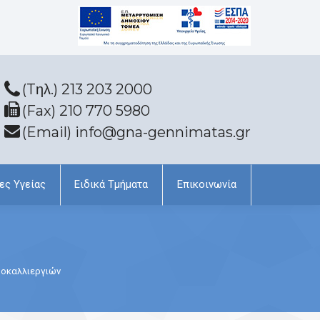
(Tηλ.) 213 203 2000
(Fax) 210 770 5980
(Email) info@gna-gennimatas.gr
ες Υγείας
Ειδικά Τμήματα
Επικοινωνία
ροκαλλιεργιών