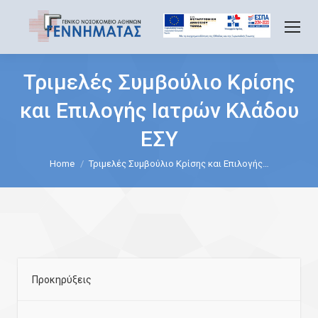
Τριμελές Συμβούλιο Κρίσης
και Επιλογής Ιατρών Κλάδου
ΕΣΥ
You are here:
Home
Τριμελές Συμβούλιο Κρίσης και Επιλογής…
Προκηρύξεις