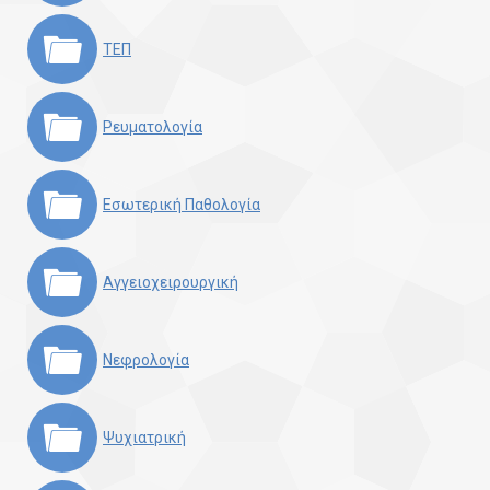
ΤΕΠ
Ρευματολογία
Εσωτερική Παθολογία
Αγγειοχειρουργική
Νεφρολογία
Ψυχιατρική