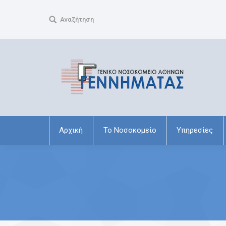
Search:
Αναζήτηση
Αρχική
Το Νοσοκομείο
Υπηρεσίες
You are here: