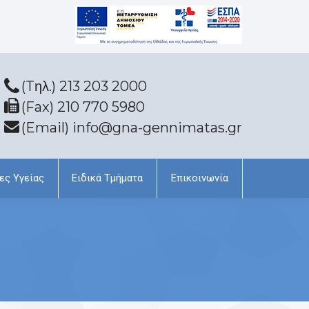
(Tηλ.) 213 203 2000
(Fax) 210 770 5980
(Email) info@gna-gennimatas.gr
ες Υγείας
Ειδικά Τμήματα
Επικοινωνία