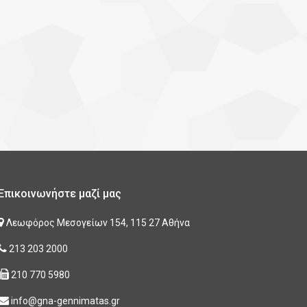
Επικοινωνήστε μαζί μας
Λεωφόρος Μεσογείων 154, 115 27 Αθήνα
213 203 2000
210 770 5980
info@gna-gennimatas.gr