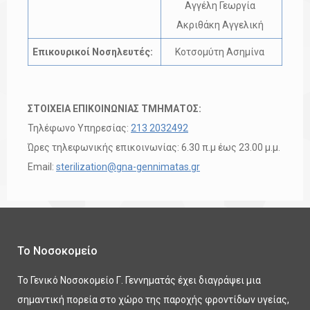
Αγγέλη Γεωργία
Ακριθάκη Αγγελική
Επικουρικοί Νοσηλευτές:
Κοτσομύτη Ασημίνα
ΣΤΟΙΧΕΙΑ ΕΠΙΚΟΙΝΩΝΙΑΣ ΤΜΗΜΑΤΟΣ:
Τηλέφωνο Υπηρεσίας:
213 2032492
Ώρες τηλεφωνικής επικοινωνίας: 6.30 π.μ έως 23.00 μ.μ.
Email:
sterilization@gna-gennimatas.gr
Το Νοσοκομείο
Το Γενικό Νοσοκομείο Γ. Γεννηματάς έχει διαγράψει μια
σημαντική πορεία στο χώρο της παροχής φροντίδων υγείας,