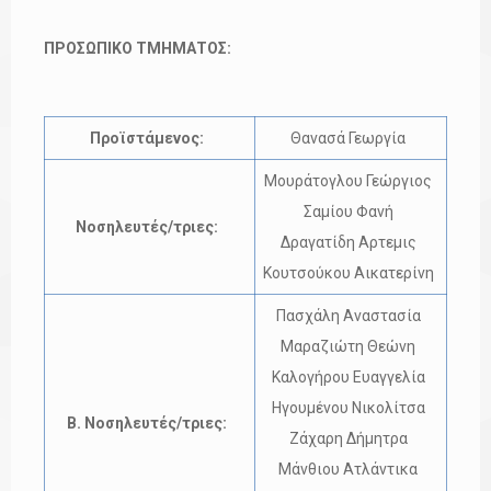
ΠΡΟΣΩΠΙΚΟ ΤΜΗΜΑΤΟΣ:
Προϊστάμενος:
Θανασά Γεωργία
Μουράτογλου Γεώργιος​
Σαμίου Φανή​
Νοσηλευτές/τριες:
Δραγατίδη Αρτεμις​
Κουτσούκου Αικατερίνη
Πασχάλη Αναστασία​
Μαραζιώτη Θεώνη
Καλογήρου Ευαγγελία
Ηγουμένου Νικολίτσα​
Β. Νοσηλευτές/τριες:
Ζάχαρη Δήμητρα​
Μάνθιου Ατλάντικα