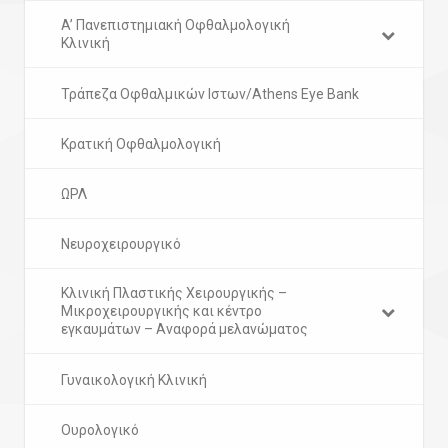
A’ Πανεπιστημιακή Οφθαλμολογική
Κλινική
Τράπεζα Οφθαλμικών Ιστων/Athens Eye Bank
Κρατική Οφθαλμολογική
ΩΡΛ
Νευροχειρουργικό
Κλινική Πλαστικής Χειρουργικής –
Μικροχειρουργικής και κέντρο
εγκαυμάτων – Aναφορά μελανώματος
Γυναικολογική Κλινική
Ουρολογικό