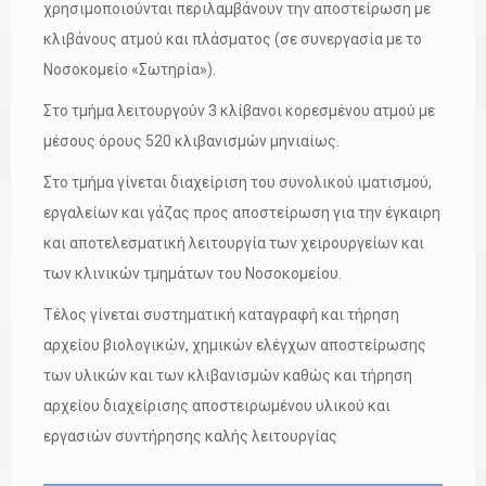
χρησιμοποιούνται περιλαμβάνουν την αποστείρωση με
κλιβάνους ατμού και πλάσματος (σε συνεργασία με το
Νοσοκομείο «Σωτηρία»).
Στο τμήμα λειτουργούν 3 κλίβανοι κορεσμένου ατμού με
μέσους όρους 520 κλιβανισμών μηνιαίως.
Στο τμήμα γίνεται διαχείριση του συνολικού ιματισμού,
εργαλείων και γάζας προς αποστείρωση για την έγκαιρη
και αποτελεσματική λειτουργία των χειρουργείων και
των κλινικών τμημάτων του Νοσοκομείου.
Τέλος γίνεται συστηματική καταγραφή και τήρηση
αρχείου βιολογικών, χημικών ελέγχων αποστείρωσης
των υλικών και των κλιβανισμών καθώς και τήρηση
αρχείου διαχείρισης αποστειρωμένου υλικού και
εργασιών συντήρησης καλής λειτουργίας