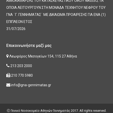
ΑΙΜΟΚΑΘΑΡΣΗΣ ΤΟΥ ΚΑΤΑΣΚΕΥΑΣΤΙΚΟΥ ΟΙΚΟΥ NIKISSO, ΤΑ
ΟΠΟΙΑ ΛΕΙΤΟΥΡΓΟΥΝ ΣΤΗ ΜΟΝΑΔΑ ΤΕΧΝΗΤΟΥ ΝΕΦΡΟΥ ΤΟΥ
ΓΝΑ ¨Γ. ΓΕΝΝΗΜΑΤΑΣ¨ ΜΕ ΔΙΚΑΙΩΜΑ ΠΡΟΑΙΡΕΣΗΣ ΓΙΑ ΕΝΑ (1)
ΕΠΙΠΛΕΟΝ ΕΤΟΣ
31/07/2026
Επικοινωνήστε μαζί μας
Λεωφόρος Μεσογείων 154, 115 27 Αθήνα
213 203 2000
210 770 5980
info@gna-gennimatas.gr
Ⓒ Γενικό Νοσοκομείο Αθηνών Γεννηματάς 2017. All rights reserved.