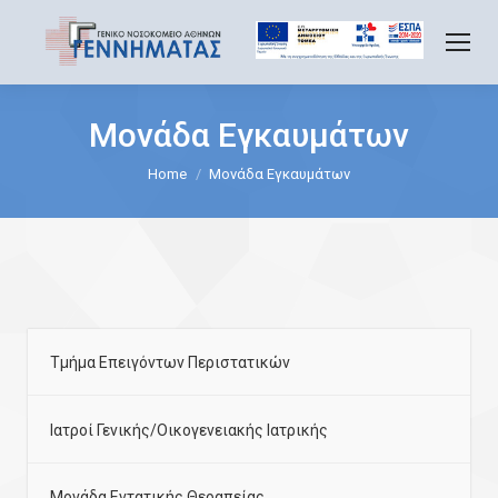
Μονάδα Εγκαυμάτων
You are here:
Home
Μονάδα Εγκαυμάτων
Τμήμα Επειγόντων Περιστατικών
Ιατροί Γενικής/Οικογενειακής Ιατρικής
Μονάδα Εντατικής Θεραπείας