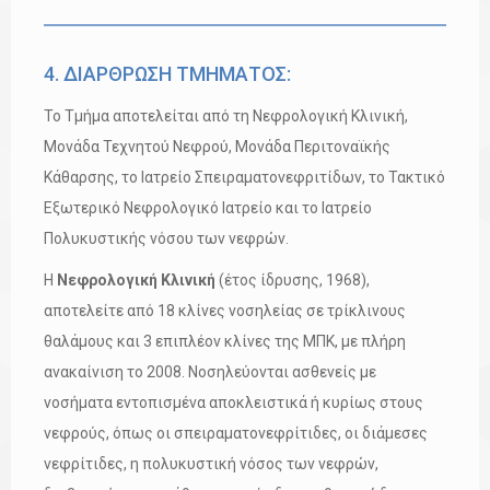
4. ΔΙΑΡΘΡΩΣΗ ΤΜΗΜΑΤΟΣ:
Το Τμήμα αποτελείται από τη Νεφρολογική Κλινική,
Μονάδα Τεχνητού Νεφρού, Μονάδα Περιτοναϊκής
Κάθαρσης, το Ιατρείο Σπειραματονεφριτίδων, το Τακτικό
Εξωτερικό Νεφρολογικό Ιατρείο και το Ιατρείο
Πολυκυστικής νόσου των νεφρών.
Η
Νεφρολογική Κλινική
(έτος ίδρυσης, 1968),
αποτελείτε από 18 κλίνες νοσηλείας σε τρίκλινους
θαλάμους και 3 επιπλέον κλίνες της ΜΠΚ, με πλήρη
ανακαίνιση το 2008. Νοσηλεύονται ασθενείς με
νοσήματα εντοπισμένα αποκλειστικά ή κυρίως στους
νεφρούς, όπως οι σπειραματονεφρίτιδες, οι διάμεσες
νεφρίτιδες, η πολυκυστική νόσος των νεφρών,