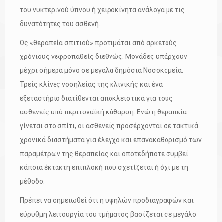
του νυκτερινού ύπνου ή χειροκίνητα ανάλογα με τις
δυνατότητες του ασθενή.
Ως «θεραπεία σπιτιού» προτιμάται από αρκετούς
χρόνιους νεφροπαθείς διεθνώς. Μονάδες υπάρχουν
μέχρι σήμερα μόνο σε μεγάλα δημόσια Νοσοκομεία.
Τρείς κλίνες νοσηλείας της κλινικής και ένα
εξεταστήριο διατίθενται αποκλειστικά για τους
ασθενείς υπό περιτοναϊκή κάθαρση. Ενώ η θεραπεία
γίνεται στο σπίτι, οι ασθενείς προσέρχονται σε τακτικά
χρονικά διαστήματα για έλεγχο και επανακαθορισμό των
παραμέτρων της θεραπείας και οποτεδήποτε συμβεί
κάποια έκτακτη επιπλοκή που σχετίζεται ή όχι με τη
μέθοδο.
Πρέπει να σημειωθεί ότι η υψηλών προδιαγραφών και
εύρυθμη λειτουργία του τμήματος βασίζεται σε μεγάλο