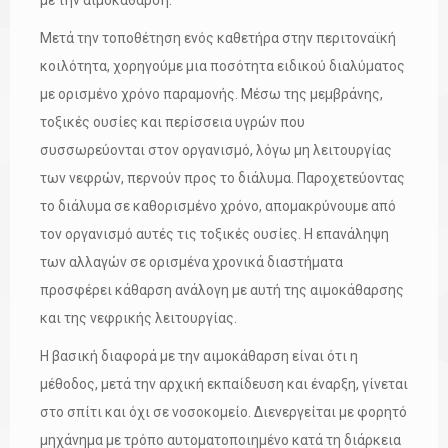
Μετά την τοποθέτηση ενός καθετήρα στην περιτοναϊκή
κοιλότητα, χορηγούμε μια ποσότητα ειδικού διαλύματος
με ορισμένο χρόνο παραμονής. Μέσω της μεμβράνης,
τοξικές ουσίες και περίσσεια υγρών που
συσσωρεύονται στον οργανισμό, λόγω μη λειτουργίας
των νεφρών, περνούν προς το διάλυμα. Παροχετεύοντας
το διάλυμα σε καθορισμένο χρόνο, απομακρύνουμε από
τον οργανισμό αυτές τις τοξικές ουσίες. Η επανάληψη
των αλλαγών σε ορισμένα χρονικά διαστήματα
προσφέρει κάθαρση ανάλογη με αυτή της αιμοκάθαρσης
και της νεφρικής λειτουργίας.
Η βασική διαφορά με την αιμοκάθαρση είναι ότι η
μέθοδος, μετά την αρχική εκπαίδευση και έναρξη, γίνεται
στο σπίτι και όχι σε νοσοκομείο. Διενεργείται με φορητό
μηχάνημα με τρόπο αυτοματοποιημένο κατά τη διάρκεια