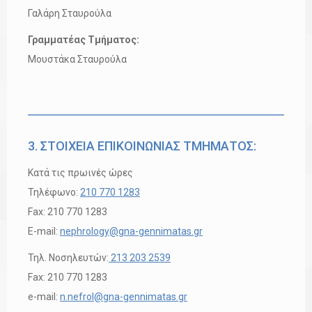
Γαλάρη Σταυρούλα
Γραμματέας Τμήματος:
Μουστάκα Σταυρούλα
3. ΣΤΟΙΧΕΙΑ ΕΠΙΚΟΙΝΩΝΙΑΣ ΤΜΗΜΑΤΟΣ:
Κατά τις πρωινές ώρες
Τηλέφωνο:
210 770 1283
Fax: 210 770 1283
E-mail:
nephrology@gna-gennimatas.gr
Τηλ. Νοσηλευτών:
213 203 2539
Fax: 210 770 1283
e-mail:
n.nefrol@gna-gennimatas.gr