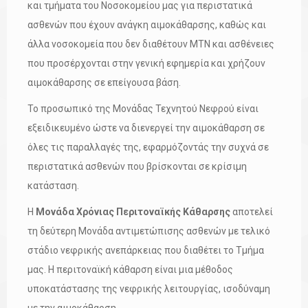
και τμήματα του Νοσοκομείου μας για περιστατικά
ασθενών που έχουν ανάγκη αιμοκάθαρσης, καθώς και
άλλα νοσοκομεία που δεν διαθέτουν ΜΤΝ και ασθένειες
που προσέρχονται στην γενική εφημερία και χρήζουν
αιμοκάθαρσης σε επείγουσα βάση.
Το προσωπικό της Μονάδας Τεχνητού Νεφρού είναι
εξειδικευμένο ώστε να διενεργεί την αιμοκάθαρση σε
όλες τις παραλλαγές της, εφαρμόζοντάς την συχνά σε
περιστατικά ασθενών που βρίσκονται σε κρίσιμη
κατάσταση.
Η
Μονάδα Χρόνιας Περιτοναϊκής Κάθαρσης
αποτελεί
τη δεύτερη Μονάδα αντιμετώπισης ασθενών με τελικό
στάδιο νεφρικής ανεπάρκειας που διαθέτει το Τμήμα
μας. Η περιτοναϊκή κάθαρση είναι μια μέθοδος
υποκατάστασης της νεφρικής λειτουργίας, ισοδύναμη
με την αιμοκάθαρση.