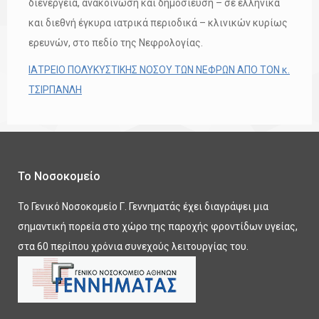
διενέργεια, ανακοίνωση και δημοσίευση – σε ελληνικά
και διεθνή έγκυρα ιατρικά περιοδικά – κλινικών κυρίως
ερευνών, στο πεδίο της Νεφρολογίας.
ΙΑΤΡΕΙΟ ΠΟΛΥΚΥΣΤΙΚΗΣ ΝΟΣΟΥ ΤΩΝ ΝΕΦΡΩΝ ΑΠΟ ΤΟΝ κ.
ΤΣΙΡΠΑΝΛΗ
Το Νοσοκομείο
Το Γενικό Νοσοκομείο Γ. Γεννηματάς έχει διαγράψει μια
σημαντική πορεία στο χώρο της παροχής φροντίδων υγείας,
στα 60 περίπου χρόνια συνεχούς λειτουργίας του.