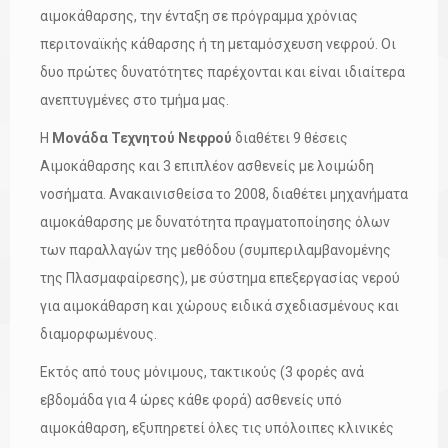
αιμοκάθαρσης, την ένταξη σε πρόγραμμα χρόνιας
περιτοναϊκής κάθαρσης ή τη μεταμόσχευση νεφρού. Οι
δυο πρώτες δυνατότητες παρέχονται και είναι ιδιαίτερα
ανεπτυγμένες στο τμήμα μας.
Η
Μονάδα Τεχνητού Νεφρού
διαθέτει 9 θέσεις
Αιμοκάθαρσης και 3 επιπλέον ασθενείς με λοιμώδη
νοσήματα. Ανακαινισθείσα το 2008, διαθέτει μηχανήματα
αιμοκάθαρσης με δυνατότητα πραγματοποίησης όλων
των παραλλαγών της μεθόδου (συμπεριλαμβανομένης
της Πλασμαφαίρεσης), με σύστημα επεξεργασίας νερού
για αιμοκάθαρση και χώρους ειδικά σχεδιασμένους και
διαμορφωμένους.
Εκτός από τους μόνιμους, τακτικούς (3 φορές ανά
εβδομάδα για 4 ώρες κάθε φορά) ασθενείς υπό
αιμοκάθαρση, εξυπηρετεί όλες τις υπόλοιπες κλινικές