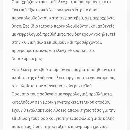
Όσοι χρήζουν τακτικού ελέγχου, παραπέμπονται στο
Τακτικό Εξωτερικό Νεφρολογικό Ιατρείο όπου
παρακολουθούνται, κατόπιν ραντεβού, σε μακροχρόνια
βάση. Στο ίδιο ιατρείο παρακολουθούνται και ασθενείς
με νεφρολογικά προβλήματα που δεν έχουν νοσηλευτεί
στην κλινική αλλά επιθυμούν και προσέρχονται,
προγραμματισμένα, για έλεγχο-θεραπεία στο
Νοσοκομείο μας.
Επιπλέον ραντεβού μπορούν να πραγματοποιηθούν στο
πλαίσιο της ολοήμερης λειτουργείας του νοσοκομείου,
στο πλαίσιο των απογευματινών ραντεβού.
Όσοι από τους ασθενείς με νεφρολογικά προβλήματα
καταλήξουν σε νεφρική ανεπάρκεια τελικού σταδίου,
έχουν 3 εναλλακτικές λύσεις απαραίτητες τόσο για την
επιβίωση τους όσο και για την εξασφάλιση μιας καλής
ποιότητας ζωής: την ένταξη σε πρόγραμμα χρόνιας