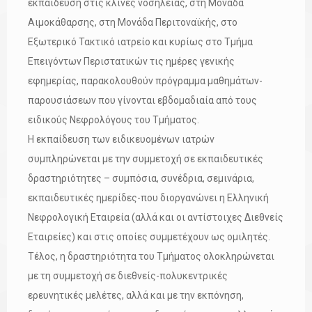
εκπαίδευση στις κλίνες νοσηλείας, στη Μονάδα
Αιμοκάθαρσης, στη Μονάδα Περιτοναϊκής, στο
Εξωτερικό Τακτικό ιατρείο και κυρίως στο Τμήμα
Επειγόντων Περιστατικών τις ημέρες γενικής
εφημερίας, παρακολουθούν πρόγραμμα μαθημάτων-
παρουσιάσεων που γίνονται εβδομαδιαία από τους
ειδικούς Νεφρολόγους του Τμήματος.
Η εκπαίδευση των ειδικευομένων ιατρών
συμπληρώνεται με την συμμετοχή σε εκπαιδευτικές
δραστηριότητες – συμπόσια, συνέδρια, σεμινάρια,
εκπαιδευτικές ημερίδες-που διοργανώνει η Ελληνική
Νεφρολογική Εταιρεία (αλλά και οι αντίστοιχες Διεθνείς
Εταιρείες) και στις οποίες συμμετέχουν ως ομιλητές.
Τέλος, η δραστηριότητα του Τμήματος ολοκληρώνεται
με τη συμμετοχή σε διεθνείς-πολυκεντρικές
ερευνητικές μελέτες, αλλά και με την εκπόνηση,