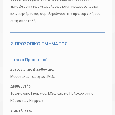
εκπαίδευση νέων νεφρολόγων και η πραγματοποίηση
κλινικής έρευνας συμπληρώνουν την πρωταρχική του
αυτή αποστολή.
2. ΠΡΟΣΩΠΙΚΟ ΤΜΗΜΑΤΟΣ:
Ιατρικό Προσωπικό
Συντονιστής Διευθυντής:
Μουστάκας Γεώργιος, MSc
Διευθυντής:
Τσιρπανλής Γεώργιος, MSc, Ιατρείο Πολυκυστικής
Νόσου των Νεφρών
Επιμελητές: