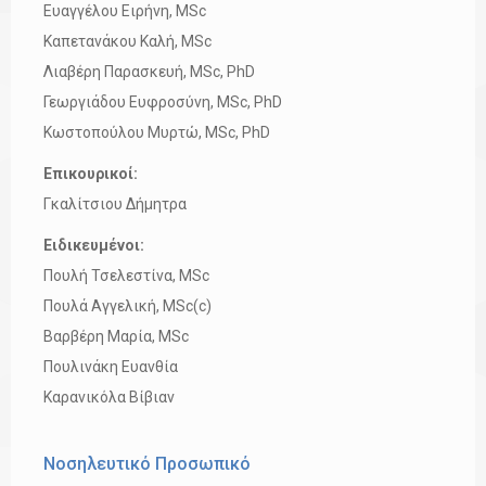
Ευαγγέλου Ειρήνη, MSc
Καπετανάκου Καλή, MSc
Λιαβέρη Παρασκευή, MSc, PhD
Γεωργιάδου Ευφροσύνη, MSc, PhD
Κωστοπούλου Μυρτώ, MSc, PhD
Επικουρικοί:
Γκαλίτσιου Δήμητρα
Ειδικευμένοι:
Πουλή Τσελεστίνα, MSc
Πουλά Αγγελική, MSc(c)
Βαρβέρη Μαρία, MSc
Πουλινάκη Ευανθία
Καρανικόλα Βίβιαν
Νοσηλευτικό Προσωπικό