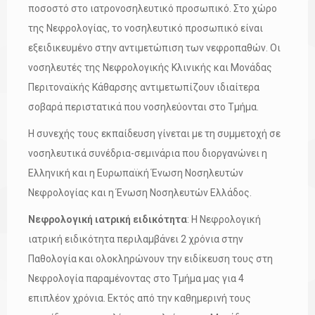
ποσοστό στο ιατρονοσηλευτικό προσωπικό. Στο χώρο
της Νεφρολογίας, το νοσηλευτικό προσωπικό είναι
εξειδικευμένο στην αντιμετώπιση των νεφροπαθών. Οι
νοσηλευτές της Νεφρολογικής Κλινικής και Μονάδας
Περιτοναϊκής Κάθαρσης αντιμετωπίζουν ιδιαίτερα
σοβαρά περιστατικά που νοσηλεύονται στο Τμήμα.
Η συνεχής τους εκπαίδευση γίνεται με τη συμμετοχή σε
νοσηλευτικά συνέδρια-σεμινάρια που διοργανώνει η
Ελληνική και η Ευρωπαϊκή Ένωση Νοσηλευτών
Νεφρολογίας και η Ένωση Νοσηλευτών Ελλάδος.
Νεφρολογική ιατρική ειδικότητα
: Η Νεφρολογική
ιατρική ειδικότητα περιλαμβάνει 2 χρόνια στην
Παθολογία και ολοκληρώνουν την ειδίκευση τους στη
Νεφρολογία παραμένοντας στο Τμήμα μας για 4
επιπλέον χρόνια. Εκτός από την καθημερινή τους