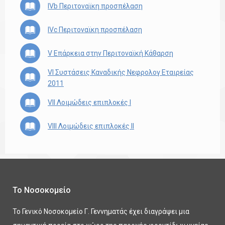
IVb Περιτοναϊκη προσπέλαση
IVc Περιτοναϊκη προσπέλαση
V Επάρκεια στην Περιτοναϊκή Κάθαρση
VI Συστάσεις Καναδικής Νεφρολογ Εταιρείας
2011
VII Λοιμώδεις επιπλοκές Ι
VIII Λοιμώδεις επιπλοκές ΙΙ
Το Νοσοκομείο
Το Γενικό Νοσοκομείο Γ. Γεννηματάς έχει διαγράψει μια