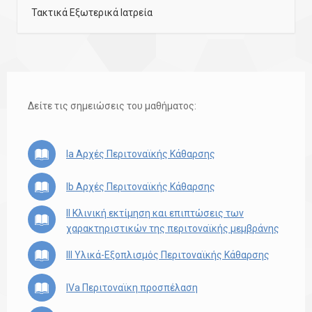
Τακτικά Εξωτερικά Ιατρεία
Δείτε τις σημειώσεις του μαθήματος:
Ia Αρχές Περιτοναϊκής Κάθαρσης
Ib Αρχές Περιτοναϊκής Κάθαρσης
II Κλινική εκτίμηση και επιπτώσεις των
χαρακτηριστικών της περιτοναϊκής μεμβράνης
III Υλικά-Εξοπλισμός Περιτοναϊκής Κάθαρσης
IVa Περιτοναϊκη προσπέλαση