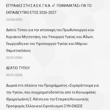
ΕΓΓΡΑΦΕΣ ΣΤΗ Σ.Α.Ε.Κ. Γ.Ν.Α. «Γ. ΓΕΝΝΗΜΑΤΑΣ» ΓΙΑ ΤΟ
ΕΚΠΑΙΔΕΥΤΙΚΟ ΕΤΟΣ 2026-2027
25/06/2026
Δελτίο Τύπου για την επίσκεψη του Πρωθυπουργού κου
Κυριάκου Μητσοτάκη, του Υπουργού Υγείας κου Άδωνι
Γεωργιάδη και του Υφυπουργού Υγείας κου Μάριου
Θεμιστοκλέους
02/01/2026
ΔΕΛΤΙΟ ΤΥΠΟΥ
02/01/2026
Δωρεά στο πλαίσιο του Προγράμματος «Συμπράττουμε για
την Υγεία», που συγχρηματοδοτείται από το Κοινωφελές
Ίδρυμα Ιωάννη Σ. Λάτση και την Εταιρεία Κοινωνικής
Προσφοράς Ελληνικού Εφοπλισμού ΣΥΝ-ΕΝΩΣΙΣ