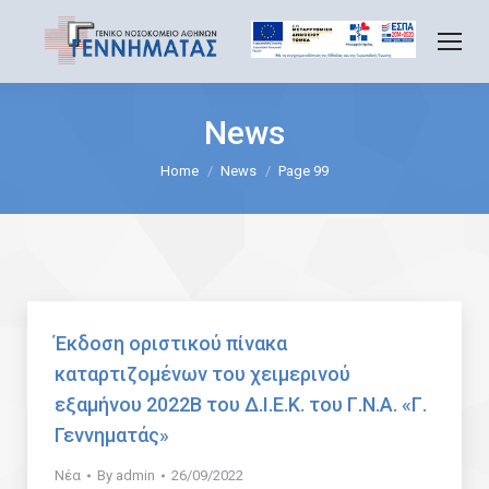
News
You are here:
Home
News
Page 99
Έκδοση οριστικού πίνακα
καταρτιζομένων του χειμερινού
εξαμήνου 2022Β του Δ.Ι.Ε.Κ. του Γ.Ν.Α. «Γ.
Γεννηματάς»
Νέα
By
admin
26/09/2022