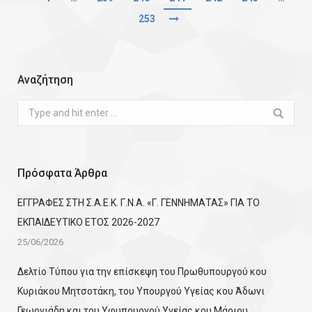
253
Αναζήτηση
Search:
Πρόσφατα Άρθρα
ΕΓΓΡΑΦΕΣ ΣΤΗ Σ.Α.Ε.Κ. Γ.Ν.Α. «Γ. ΓΕΝΝΗΜΑΤΑΣ» ΓΙΑ ΤΟ
ΕΚΠΑΙΔΕΥΤΙΚΟ ΕΤΟΣ 2026-2027
25/06/2026
Δελτίο Τύπου για την επίσκεψη του Πρωθυπουργού κου
Κυριάκου Μητσοτάκη, του Υπουργού Υγείας κου Άδωνι
Γεωργιάδη και του Υφυπουργού Υγείας κου Μάριου