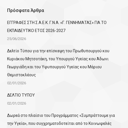
Πρόσφατα Άρθρα
ΕΓΓΡΑΦΕΣ ΣΤΗ Σ.Α.Ε.Κ. Γ.Ν.Α. «Γ. ΓΕΝΝΗΜΑΤΑΣ» ΓΙΑ ΤΟ
ΕΚΠΑΙΔΕΥΤΙΚΟ ΕΤΟΣ 2026-2027
25/06/2026
Δελτίο Τύπου για την επίσκεψη του Πρωθυπουργού κου
Κυριάκου Μητσοτάκη, του Υπουργού Υγείας κου Άδωνι
Γεωργιάδη και του Υφυπουργού Υγείας κου Μάριου
Θεμιστοκλέους
02/01/2026
ΔΕΛΤΙΟ ΤΥΠΟΥ
02/01/2026
Δωρεά στο πλαίσιο του Προγράμματος «Συμπράττουμε για
την Υγεία», που συγχρηματοδοτείται από το Κοινωφελές