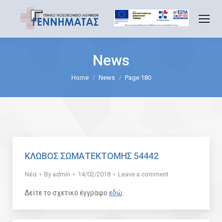
News
You are here:
Home
News
Page 180
ΚΛΩΒΟΣ ΣΩΜΑΤΕΚΤΟΜΗΣ 54442
Νέα
By
admin
14/02/2018
Leave a comment
Δείτε το σχετικό έγγραφο
εδώ
.