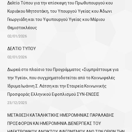
Δελτίο Τύπου για την επίσκεψη του Πρωθυπουργού κου
Κυριάκου Μητσοτάκη, του Υπουργού Υγείας κου Άδωνι
Γεωργιάδη και του Υφυπουργού Υγείας κου Μάριου
Θεμιστοκλέους
02/01/2026
ΔΕΛΤΙΟ ΤΥΠΟΥ
02/01/2026
Δωρεά στο πλαίσιο του Προγράμματος «Συμπράττουμε για
την Υγεία», που συγχρηματοδοτείται από το Κοινωφελές
Ίδρυμα Ιωάννη Σ. Λάτση και την Εταιρεία Κοινωνικής
Προσφοράς Ελληνικού Εφοπλισμού ΣΥΝ-ΕΝΩΣΙΣ
23/12/2025
ΜΕΤΑΘΕΣΗ ΚΑΤΑΛΗΚΤΙΚΗΣ ΗΜΕΡΟΜΗΝΙΑΣ ΠΑΡΑΛΑΒΗΣ
ΠΡΟΣΦΟΡΩΝ ΚΑΙ ΗΜΕΡΟΜΗΝΙΑ ΔΙΕΝΕΡΓΙΕΑΣ ΤΟΥ
ΗΛΕΚΤΡΟΝΙΚΟΥ ΑΝΟΙΚΤΟΥ ΔΙΑΓΩΝΙΣΜΟΥ ΑΝΩ ΤΩΝ ΟΡΙΩΝ ΤΗΝ