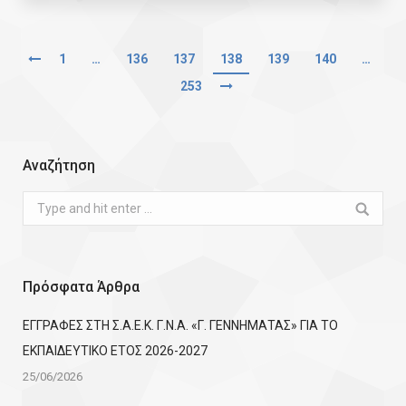
1
…
136
137
138
139
140
…
253
Αναζήτηση
Search:
Πρόσφατα Άρθρα
ΕΓΓΡΑΦΕΣ ΣΤΗ Σ.Α.Ε.Κ. Γ.Ν.Α. «Γ. ΓΕΝΝΗΜΑΤΑΣ» ΓΙΑ ΤΟ
ΕΚΠΑΙΔΕΥΤΙΚΟ ΕΤΟΣ 2026-2027
25/06/2026