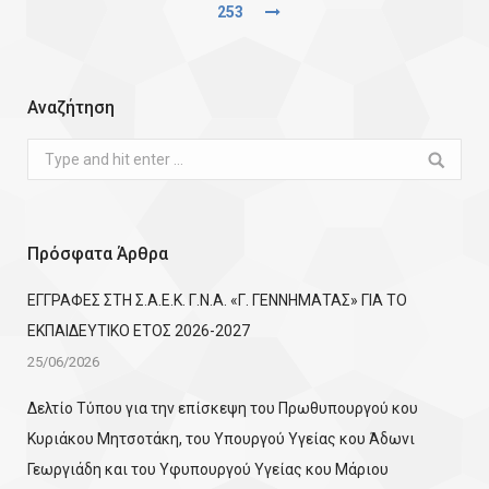
253
Αναζήτηση
Search:
Πρόσφατα Άρθρα
ΕΓΓΡΑΦΕΣ ΣΤΗ Σ.Α.Ε.Κ. Γ.Ν.Α. «Γ. ΓΕΝΝΗΜΑΤΑΣ» ΓΙΑ ΤΟ
ΕΚΠΑΙΔΕΥΤΙΚΟ ΕΤΟΣ 2026-2027
25/06/2026
Δελτίο Τύπου για την επίσκεψη του Πρωθυπουργού κου
Κυριάκου Μητσοτάκη, του Υπουργού Υγείας κου Άδωνι
Γεωργιάδη και του Υφυπουργού Υγείας κου Μάριου