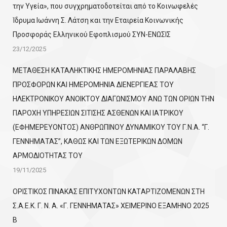
την Υγεία», που συγχρηματοδοτείται από το Κοινωφελές
Ίδρυμα Ιωάννη Σ. Λάτση και την Εταιρεία Κοινωνικής
Προσφοράς Ελληνικού Εφοπλισμού ΣΥΝ-ΕΝΩΣΙΣ
23/12/2025
ΜΕΤΑΘΕΣΗ ΚΑΤΑΛΗΚΤΙΚΗΣ ΗΜΕΡΟΜΗΝΙΑΣ ΠΑΡΑΛΑΒΗΣ
ΠΡΟΣΦΟΡΩΝ ΚΑΙ ΗΜΕΡΟΜΗΝΙΑ ΔΙΕΝΕΡΓΙΕΑΣ ΤΟΥ
ΗΛΕΚΤΡΟΝΙΚΟΥ ΑΝΟΙΚΤΟΥ ΔΙΑΓΩΝΙΣΜΟΥ ΑΝΩ ΤΩΝ ΟΡΙΩΝ ΤΗΝ
ΠΑΡΟΧΗ ΥΠΗΡΕΣΙΩΝ ΣΙΤΙΣΗΣ ΑΣΘΕΝΩΝ ΚΑΙ ΙΑΤΡΙΚΟΥ
(ΕΦΗΜΕΡΕΥΟΝΤΟΣ) ΑΝΘΡΩΠΙΝΟΥ ΔΥΝΑΜΙΚΟΥ ΤΟΥ Γ.Ν.Α. “Γ.
ΓΕΝΝΗΜΑΤΑΣ”, ΚΑΘΩΣ ΚΑΙ ΤΩΝ ΕΞΩΤΕΡΙΚΩΝ ΔΟΜΩΝ
ΑΡΜΟΔΙΟΤΗΤΑΣ ΤΟΥ
19/11/2025
ΟΡΙΣΤΙΚΟΣ ΠΙΝΑΚΑΣ ΕΠΙΤΥΧΟΝΤΩΝ KATΑΡΤΙΖΟΜΕΝΩΝ ΣΤΗ
Σ.Α.Ε.Κ. Γ. Ν. Α. «Γ. ΓΕΝΝΗΜΑΤΑΣ» ΧΕΙΜΕΡΙΝΟ ΕΞΑΜΗΝΟ 2025
Β