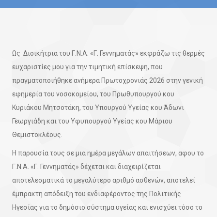
Ως Διοικήτρια του Γ.Ν.Α. «Γ. Γεννηματάς» εκφράζω τις θερμές
ευχαριστίες μου για την τιμητική επίσκεψη, που
πραγματοποιήθηκε ανήμερα Πρωτοχρονιάς 2026 στην γενική
εφημερία του νοσοκομείου, του Πρωθυπουργού κου
Κυριάκου Μητσοτάκη, του Υπουργού Υγείας κου Άδωνι
Γεωργιάδη και του Υφυπουργού Υγείας κου Μάριου
Θεμιστοκλέους.
Η παρουσία τους σε μια ημέρα μεγάλων απαιτήσεων, αφου το
Γ.Ν.Α. «Γ. Γεννηματάς» δέχεται και διαχειρίζεται
αποτελεσματικά το μεγαλύτερο αριθμό ασθενών, αποτελεί
έμπρακτη απόδειξη του ενδιαφέροντος της Πολιτικής
Ηγεσίας για το δημόσιο σύστημα υγείας και ενισχύει τόσο το