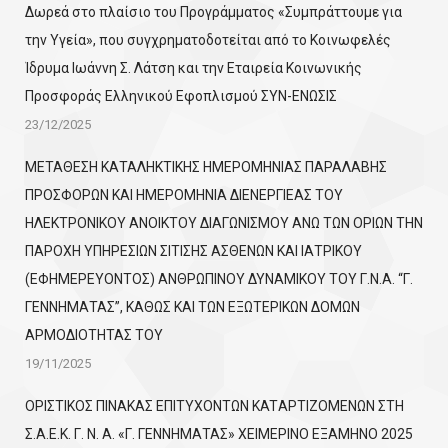
Δωρεά στο πλαίσιο του Προγράμματος «Συμπράττουμε για
την Υγεία», που συγχρηματοδοτείται από το Κοινωφελές
Ίδρυμα Ιωάννη Σ. Λάτση και την Εταιρεία Κοινωνικής
Προσφοράς Ελληνικού Εφοπλισμού ΣΥΝ-ΕΝΩΣΙΣ
23/12/2025
ΜΕΤΑΘΕΣΗ ΚΑΤΑΛΗΚΤΙΚΗΣ ΗΜΕΡΟΜΗΝΙΑΣ ΠΑΡΑΛΑΒΗΣ
ΠΡΟΣΦΟΡΩΝ ΚΑΙ ΗΜΕΡΟΜΗΝΙΑ ΔΙΕΝΕΡΓΙΕΑΣ ΤΟΥ
ΗΛΕΚΤΡΟΝΙΚΟΥ ΑΝΟΙΚΤΟΥ ΔΙΑΓΩΝΙΣΜΟΥ ΑΝΩ ΤΩΝ ΟΡΙΩΝ ΤΗΝ
ΠΑΡΟΧΗ ΥΠΗΡΕΣΙΩΝ ΣΙΤΙΣΗΣ ΑΣΘΕΝΩΝ ΚΑΙ ΙΑΤΡΙΚΟΥ
(ΕΦΗΜΕΡΕΥΟΝΤΟΣ) ΑΝΘΡΩΠΙΝΟΥ ΔΥΝΑΜΙΚΟΥ ΤΟΥ Γ.Ν.Α. “Γ.
ΓΕΝΝΗΜΑΤΑΣ”, ΚΑΘΩΣ ΚΑΙ ΤΩΝ ΕΞΩΤΕΡΙΚΩΝ ΔΟΜΩΝ
ΑΡΜΟΔΙΟΤΗΤΑΣ ΤΟΥ
19/11/2025
ΟΡΙΣΤΙΚΟΣ ΠΙΝΑΚΑΣ ΕΠΙΤΥΧΟΝΤΩΝ KATΑΡΤΙΖΟΜΕΝΩΝ ΣΤΗ
Σ.Α.Ε.Κ. Γ. Ν. Α. «Γ. ΓΕΝΝΗΜΑΤΑΣ» ΧΕΙΜΕΡΙΝΟ ΕΞΑΜΗΝΟ 2025