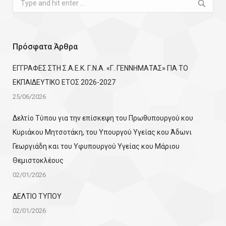
Search:
Πρόσφατα Άρθρα
ΕΓΓΡΑΦΕΣ ΣΤΗ Σ.Α.Ε.Κ. Γ.Ν.Α. «Γ. ΓΕΝΝΗΜΑΤΑΣ» ΓΙΑ ΤΟ
ΕΚΠΑΙΔΕΥΤΙΚΟ ΕΤΟΣ 2026-2027
25/06/2026
Δελτίο Τύπου για την επίσκεψη του Πρωθυπουργού κου
Κυριάκου Μητσοτάκη, του Υπουργού Υγείας κου Άδωνι
Γεωργιάδη και του Υφυπουργού Υγείας κου Μάριου
Θεμιστοκλέους
02/01/2026
ΔΕΛΤΙΟ ΤΥΠΟΥ
02/01/2026