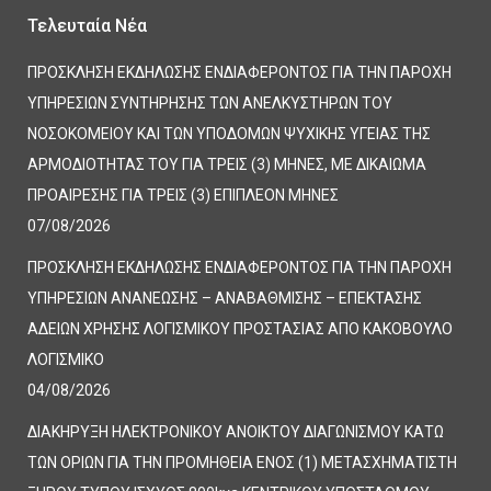
Τελευταία Νέα
ΠΡΟΣΚΛΗΣΗ ΕΚΔΗΛΩΣΗΣ ΕΝΔΙΑΦΕΡΟΝΤΟΣ ΓΙΑ ΤΗΝ ΠΑΡΟΧΗ
ΥΠΗΡΕΣΙΩΝ ΣΥΝΤΗΡΗΣΗΣ ΤΩΝ ΑΝΕΛΚΥΣΤΗΡΩΝ ΤΟΥ
ΝΟΣΟΚΟΜΕΙΟΥ ΚΑΙ ΤΩΝ ΥΠΟΔΟΜΩΝ ΨΥΧΙΚΗΣ ΥΓΕΙΑΣ ΤΗΣ
ΑΡΜΟΔΙΟΤΗΤΑΣ ΤΟΥ ΓΙΑ ΤΡΕΙΣ (3) ΜΗΝΕΣ, ΜΕ ΔΙΚΑΙΩΜΑ
ΠΡΟΑΙΡΕΣΗΣ ΓΙΑ ΤΡΕΙΣ (3) ΕΠΙΠΛΕΟΝ ΜΗΝΕΣ
07/08/2026
ΠΡΟΣΚΛΗΣΗ ΕΚΔΗΛΩΣΗΣ ΕΝΔΙΑΦΕΡΟΝΤΟΣ ΓΙΑ ΤΗΝ ΠΑΡΟΧΗ
ΥΠΗΡΕΣΙΩΝ ΑΝΑΝΕΩΣΗΣ – ΑΝΑΒΑΘΜΙΣΗΣ – ΕΠΕΚΤΑΣΗΣ
ΑΔΕΙΩΝ ΧΡΗΣΗΣ ΛΟΓΙΣΜΙΚΟΥ ΠΡΟΣΤΑΣΙΑΣ ΑΠΟ ΚΑΚΟΒΟΥΛΟ
ΛΟΓΙΣΜΙΚΟ
04/08/2026
ΔΙΑΚΗΡΥΞΗ ΗΛΕΚΤΡΟΝΙΚΟΥ ΑΝΟΙΚΤΟΥ ΔΙΑΓΩΝΙΣΜΟΥ ΚΑΤΩ
ΤΩΝ ΟΡΙΩΝ ΓΙΑ ΤΗΝ ΠΡΟΜΗΘΕΙΑ ΕΝΟΣ (1) ΜΕΤΑΣΧΗΜΑΤΙΣΤΗ