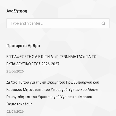
Αναζήτηση
Search:
Πρόσφατα Άρθρα
ΕΓΓΡΑΦΕΣ ΣΤΗ Σ.Α.Ε.Κ. Γ.Ν.Α. «Γ. ΓΕΝΝΗΜΑΤΑΣ» ΓΙΑ ΤΟ
ΕΚΠΑΙΔΕΥΤΙΚΟ ΕΤΟΣ 2026-2027
25/06/2026
Δελτίο Τύπου για την επίσκεψη του Πρωθυπουργού κου
Κυριάκου Μητσοτάκη, του Υπουργού Υγείας κου Άδωνι
Γεωργιάδη και του Υφυπουργού Υγείας κου Μάριου
Θεμιστοκλέους
02/01/2026