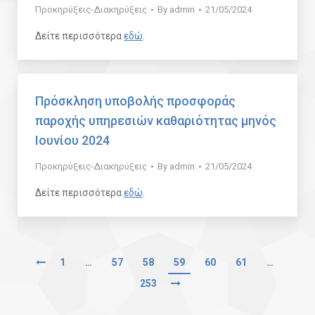
Προκηρύξεις-Διακηρύξεις
By
admin
21/05/2024
Δείτε περισσότερα
εδώ
.
Πρόσκληση υποβολής προσφοράς
παροχής υπηρεσιών καθαριότητας μηνός
Ιουνίου 2024
Προκηρύξεις-Διακηρύξεις
By
admin
21/05/2024
Δείτε περισσότερα
εδώ
.
1
…
57
58
59
60
61
…
253