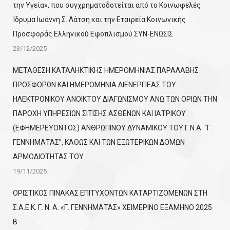
την Υγεία», που συγχρηματοδοτείται από το Κοινωφελές
Ίδρυμα Ιωάννη Σ. Λάτση και την Εταιρεία Κοινωνικής
Προσφοράς Ελληνικού Εφοπλισμού ΣΥΝ-ΕΝΩΣΙΣ
23/12/2025
ΜΕΤΑΘΕΣΗ ΚΑΤΑΛΗΚΤΙΚΗΣ ΗΜΕΡΟΜΗΝΙΑΣ ΠΑΡΑΛΑΒΗΣ
ΠΡΟΣΦΟΡΩΝ ΚΑΙ ΗΜΕΡΟΜΗΝΙΑ ΔΙΕΝΕΡΓΙΕΑΣ ΤΟΥ
ΗΛΕΚΤΡΟΝΙΚΟΥ ΑΝΟΙΚΤΟΥ ΔΙΑΓΩΝΙΣΜΟΥ ΑΝΩ ΤΩΝ ΟΡΙΩΝ ΤΗΝ
ΠΑΡΟΧΗ ΥΠΗΡΕΣΙΩΝ ΣΙΤΙΣΗΣ ΑΣΘΕΝΩΝ ΚΑΙ ΙΑΤΡΙΚΟΥ
(ΕΦΗΜΕΡΕΥΟΝΤΟΣ) ΑΝΘΡΩΠΙΝΟΥ ΔΥΝΑΜΙΚΟΥ ΤΟΥ Γ.Ν.Α. “Γ.
ΓΕΝΝΗΜΑΤΑΣ”, ΚΑΘΩΣ ΚΑΙ ΤΩΝ ΕΞΩΤΕΡΙΚΩΝ ΔΟΜΩΝ
ΑΡΜΟΔΙΟΤΗΤΑΣ ΤΟΥ
19/11/2025
ΟΡΙΣΤΙΚΟΣ ΠΙΝΑΚΑΣ ΕΠΙΤΥΧΟΝΤΩΝ KATΑΡΤΙΖΟΜΕΝΩΝ ΣΤΗ
Σ.Α.Ε.Κ. Γ. Ν. Α. «Γ. ΓΕΝΝΗΜΑΤΑΣ» ΧΕΙΜΕΡΙΝΟ ΕΞΑΜΗΝΟ 2025
Β