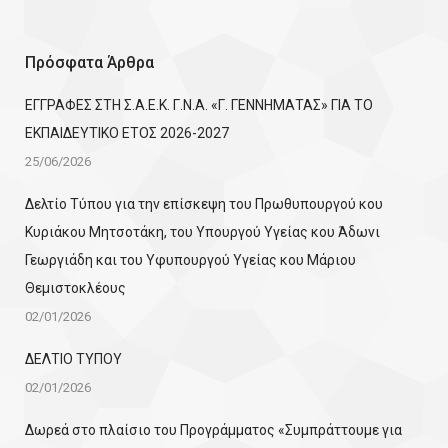
Πρόσφατα Άρθρα
ΕΓΓΡΑΦΕΣ ΣΤΗ Σ.Α.Ε.Κ. Γ.Ν.Α. «Γ. ΓΕΝΝΗΜΑΤΑΣ» ΓΙΑ ΤΟ
ΕΚΠΑΙΔΕΥΤΙΚΟ ΕΤΟΣ 2026-2027
25/06/2026
Δελτίο Τύπου για την επίσκεψη του Πρωθυπουργού κου
Κυριάκου Μητσοτάκη, του Υπουργού Υγείας κου Άδωνι
Γεωργιάδη και του Υφυπουργού Υγείας κου Μάριου
Θεμιστοκλέους
02/01/2026
ΔΕΛΤΙΟ ΤΥΠΟΥ
02/01/2026
Δωρεά στο πλαίσιο του Προγράμματος «Συμπράττουμε για