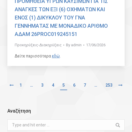
ΠΡΟΜΗΘΕΙΑ ΥΓΡΩΝ ΚΑΥΣΙΜΩΝ ΓΙΑ ΤΙΣ
ΑΝΑΓΚΕΣ ΤΩΝ ΕΞΙ (6) ΟΧΗΜΑΤΩΝ ΚΑΙ
ΕΝΟΣ (1) ΔΙΚΥΚΛΟΥ ΤΟΥ ΓΝΑ
ΓΕΝΝΗΜΑΤΑΣ ΜΕ ΜΟΝΑΔΙΚΟ ΑΡΙΘΜΟ
ΑΔΑΜ 26PROC019245151
Προκηρύξεις-Διακηρύξεις
By
admin
17/06/2026
Δείτε περισσότερα
εδώ
.
1
…
3
4
5
6
7
…
253
Αναζήτηση
Search: