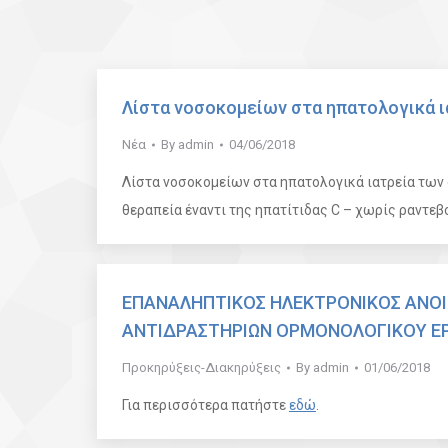
Λίστα νοσοκομείων στα ηπατολογικά ια
Νέα
By
admin
04/06/2018
Λίστα νοσοκομείων στα ηπατολογικά ιατρεία των
θεραπεία έναντι της ηπατίτιδας C – χωρίς ραντεβο
ΕΠΑΝΑΛΗΠΤΙΚΟΣ ΗΛΕΚΤΡΟΝΙΚΟΣ ΑΝΟΙ
ΑΝΤΙΔΡΑΣΤΗΡΙΩΝ ΟΡΜΟΝΟΛΟΓΙΚΟΥ ΕΡ
Προκηρύξεις-Διακηρύξεις
By
admin
01/06/2018
Για περισσότερα πατήστε
εδώ
.