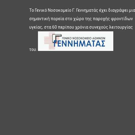
Το Γενικό Νοσοκομείο Γ. Γεννηματάς έχει διαγράψει μι
σημαντική πορεία στο χώρο της παροχής φροντίδων
υγείας, στα 60 περίπου χρόνια συνεχούς λειτουργίας
του.