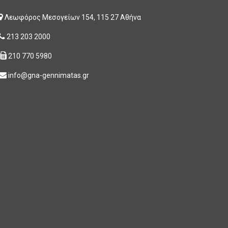
Λεωφόρος Μεσογείων 154, 115 27 Αθήνα
213 203 2000
210 770 5980
info@gna-gennimatas.gr