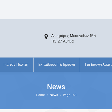
Λεωφόρος Μεσογείων 154
115 27 Αθήνα
Για τον Πολίτη
Εκπαίδευση & Έρευνα
Για Επαγγελματί
News
Home
News
Page 168