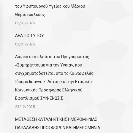
του Υφυπουργού Υγείας κου Μάριου
Θεμιστοκλέους
02/01/2026
ΔΕΛΤΙΟ ΤΥΠΟΥ
02/01/2026
Δωρεά στο πλαίσιο του Προγράμματος
«Συμπράττουμε για την Υγεία», που
συγχρηματοδοτείται από το Κοινωφελές
Ίδρυμα Ιωάννη Σ. Λάτση και την Εταιρεία
Κοινωνικής Προσφοράς Ελληνικού
Εφοπλισμού ΣΥΝ-ΕΝΩΣΙΣ
23/12/2025
ΜΕΤΑΘΕΣΗ ΚΑΤΑΛΗΚΤΙΚΗΣ ΗΜΕΡΟΜΗΝΙΑΣ
ΠΑΡΑΛΑΒΗΣ ΠΡΟΣΦΟΡΩΝ ΚΑΙ ΗΜΕΡΟΜΗΝΙΑ