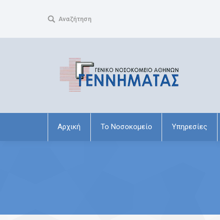
Search:
Αναζήτηση
Αρχική
Το Νοσοκομείο
Υπηρεσίες
You are here: