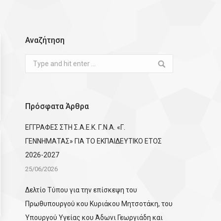
Αναζήτηση
Search:
Πρόσφατα Άρθρα
ΕΓΓΡΑΦΕΣ ΣΤΗ Σ.Α.Ε.Κ. Γ.Ν.Α. «Γ.
ΓΕΝΝΗΜΑΤΑΣ» ΓΙΑ ΤΟ ΕΚΠΑΙΔΕΥΤΙΚΟ ΕΤΟΣ
2026-2027
25/06/2026
Δελτίο Τύπου για την επίσκεψη του
Πρωθυπουργού κου Κυριάκου Μητσοτάκη, του
Υπουργού Υγείας κου Άδωνι Γεωργιάδη και