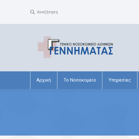
Search:
Αναζήτηση
Αρχική
Το Νοσοκομείο
Υπηρεσίες
You are here: