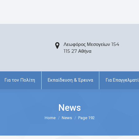
Λεωφόρος Μεσογείων 154
115 27 Αθήνα
Για τον Πολίτη
Εκπαίδευση & Έρευνα
Για Επαγγελματί
News
Home
News
Page 192