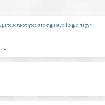
 μεταβατικότητας στο σημερινό έφηβο: τέχνη,
ε
εδώ
.