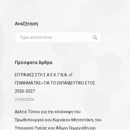
Αναζήτηση
Search:
Πρόσφατα Άρθρα
ΕΓΓΡΑΦΕΣ ΣΤΗ Σ.Α.Ε.Κ. Γ.Ν.Α. «Γ.
ΓΕΝΝΗΜΑΤΑΣ» ΓΙΑ ΤΟ ΕΚΠΑΙΔΕΥΤΙΚΟ ΕΤΟΣ
2026-2027
25/06/2026
Δελτίο Τύπου για την επίσκεψη του
Πρωθυπουργού κου Κυριάκου Μητσοτάκη, του
Υπουργού Υγείας κου Άδωνι Γεωργιάδη και