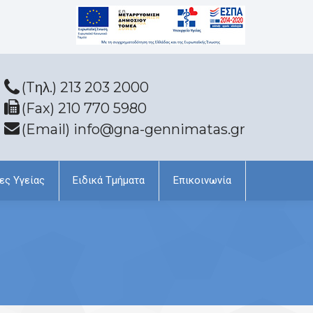
(Tηλ.) 213 203 2000
(Fax) 210 770 5980
(Email) info@gna-gennimatas.gr
ες Υγείας
Ειδικά Τμήματα
Επικοινωνία