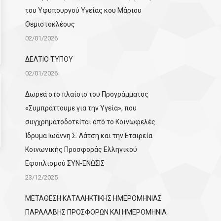
του Υφυπουργού Υγείας κου Μάριου
Θεμιστοκλέους
02/01/2026
ΔΕΛΤΙΟ ΤΥΠΟΥ
02/01/2026
Δωρεά στο πλαίσιο του Προγράμματος
«Συμπράττουμε για την Υγεία», που
συγχρηματοδοτείται από το Κοινωφελές
Ίδρυμα Ιωάννη Σ. Λάτση και την Εταιρεία
Κοινωνικής Προσφοράς Ελληνικού
Εφοπλισμού ΣΥΝ-ΕΝΩΣΙΣ
23/12/2025
ΜΕΤΑΘΕΣΗ ΚΑΤΑΛΗΚΤΙΚΗΣ ΗΜΕΡΟΜΗΝΙΑΣ
ΠΑΡΑΛΑΒΗΣ ΠΡΟΣΦΟΡΩΝ ΚΑΙ ΗΜΕΡΟΜΗΝΙΑ