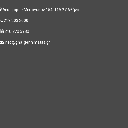
Λεωφόρος Μεσογείων 154, 115 27 Αθήνα
213 203 2000
210 770 5980
info@gna-gennimatas.gr