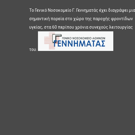
Το Γενικό Νοσοκομείο Γ. Γεννηματάς έχει διαγράψει μι
σημαντική πορεία στο χώρο της παροχής φροντίδων
υγείας, στα 60 περίπου χρόνια συνεχούς λειτουργίας
του.