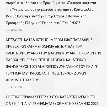
Δωρεά στο πλαίσιο του Προγράμματος «Συμπράττουμε για
την Υγεία», που συγχρηματοδοτείται από το Κοινωφελές
Ίδρυμα Ιωάννη Σ. Λάτση και την Εταιρεία Κοινωνικής
Προσφοράς Ελληνικού Εφοπλισμού ΣΥΝ-ΕΝΩΣΙΣ
23/12/2025
ΜΕΤΑΘΕΣΗ ΚΑΤΑΛΗΚΤΙΚΗΣ ΗΜΕΡΟΜΗΝΙΑΣ ΠΑΡΑΛΑΒΗΣ
ΠΡΟΣΦΟΡΩΝ ΚΑΙ ΗΜΕΡΟΜΗΝΙΑ ΔΙΕΝΕΡΓΙΕΑΣ ΤΟΥ
ΗΛΕΚΤΡΟΝΙΚΟΥ ΑΝΟΙΚΤΟΥ ΔΙΑΓΩΝΙΣΜΟΥ ΑΝΩ ΤΩΝ ΟΡΙΩΝ ΤΗΝ
ΠΑΡΟΧΗ ΥΠΗΡΕΣΙΩΝ ΣΙΤΙΣΗΣ ΑΣΘΕΝΩΝ ΚΑΙ ΙΑΤΡΙΚΟΥ
(ΕΦΗΜΕΡΕΥΟΝΤΟΣ) ΑΝΘΡΩΠΙΝΟΥ ΔΥΝΑΜΙΚΟΥ ΤΟΥ Γ.Ν.Α. “Γ.
ΓΕΝΝΗΜΑΤΑΣ”, ΚΑΘΩΣ ΚΑΙ ΤΩΝ ΕΞΩΤΕΡΙΚΩΝ ΔΟΜΩΝ
ΑΡΜΟΔΙΟΤΗΤΑΣ ΤΟΥ
19/11/2025
ΟΡΙΣΤΙΚΟΣ ΠΙΝΑΚΑΣ ΕΠΙΤΥΧΟΝΤΩΝ KATΑΡΤΙΖΟΜΕΝΩΝ ΣΤΗ
Σ.Α.Ε.Κ. Γ. Ν. Α. «Γ. ΓΕΝΝΗΜΑΤΑΣ» ΧΕΙΜΕΡΙΝΟ ΕΞΑΜΗΝΟ 2025