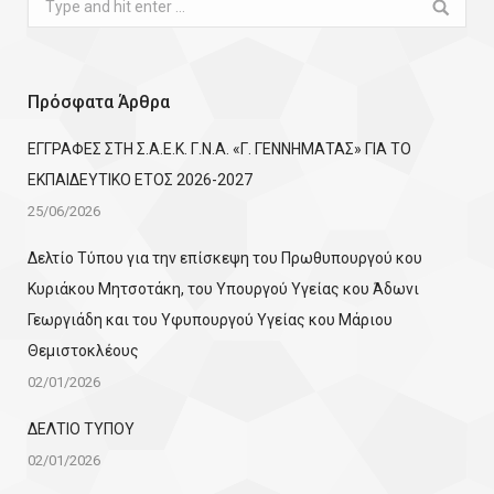
Search:
Πρόσφατα Άρθρα
ΕΓΓΡΑΦΕΣ ΣΤΗ Σ.Α.Ε.Κ. Γ.Ν.Α. «Γ. ΓΕΝΝΗΜΑΤΑΣ» ΓΙΑ ΤΟ
ΕΚΠΑΙΔΕΥΤΙΚΟ ΕΤΟΣ 2026-2027
25/06/2026
Δελτίο Τύπου για την επίσκεψη του Πρωθυπουργού κου
Κυριάκου Μητσοτάκη, του Υπουργού Υγείας κου Άδωνι
Γεωργιάδη και του Υφυπουργού Υγείας κου Μάριου
Θεμιστοκλέους
02/01/2026
ΔΕΛΤΙΟ ΤΥΠΟΥ
02/01/2026