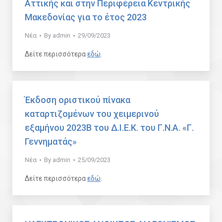
Αττικής και στην Περιφέρεια Κεντρικής
Μακεδονίας για το έτος 2023
Νέα
By
admin
29/09/2023
Δείτε περισσότερα
εδώ
.
Έκδοση οριστικού πίνακα
καταρτιζομένων του χειμερινού
εξαμήνου 2023Β του Δ.Ι.Ε.Κ. του Γ.Ν.Α. «Γ.
Γεννηματάς»
Νέα
By
admin
25/09/2023
Δείτε περισσότερα
εδώ
.