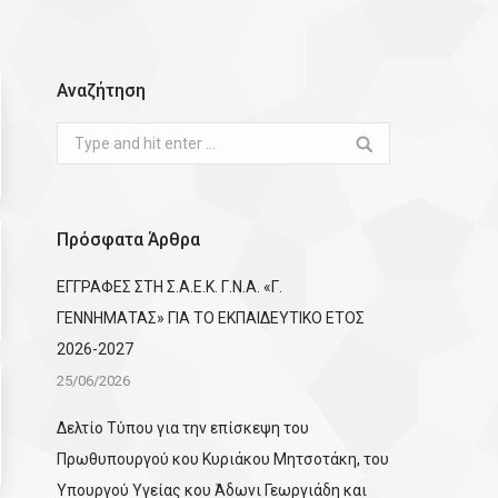
Αναζήτηση
Search:
Πρόσφατα Άρθρα
ΕΓΓΡΑΦΕΣ ΣΤΗ Σ.Α.Ε.Κ. Γ.Ν.Α. «Γ.
ΓΕΝΝΗΜΑΤΑΣ» ΓΙΑ ΤΟ ΕΚΠΑΙΔΕΥΤΙΚΟ ΕΤΟΣ
2026-2027
25/06/2026
Δελτίο Τύπου για την επίσκεψη του
Πρωθυπουργού κου Κυριάκου Μητσοτάκη, του
Υπουργού Υγείας κου Άδωνι Γεωργιάδη και