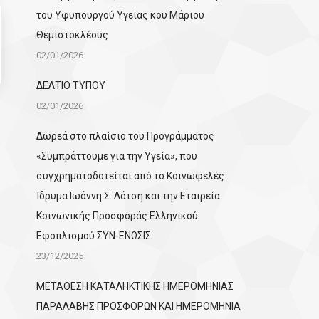
του Υφυπουργού Υγείας κου Μάριου
Θεμιστοκλέους
02/01/2026
ΔΕΛΤΙΟ ΤΥΠΟΥ
02/01/2026
Δωρεά στο πλαίσιο του Προγράμματος
«Συμπράττουμε για την Υγεία», που
συγχρηματοδοτείται από το Κοινωφελές
Ίδρυμα Ιωάννη Σ. Λάτση και την Εταιρεία
Κοινωνικής Προσφοράς Ελληνικού
Εφοπλισμού ΣΥΝ-ΕΝΩΣΙΣ
23/12/2025
ΜΕΤΑΘΕΣΗ ΚΑΤΑΛΗΚΤΙΚΗΣ ΗΜΕΡΟΜΗΝΙΑΣ
ΠΑΡΑΛΑΒΗΣ ΠΡΟΣΦΟΡΩΝ ΚΑΙ ΗΜΕΡΟΜΗΝΙΑ