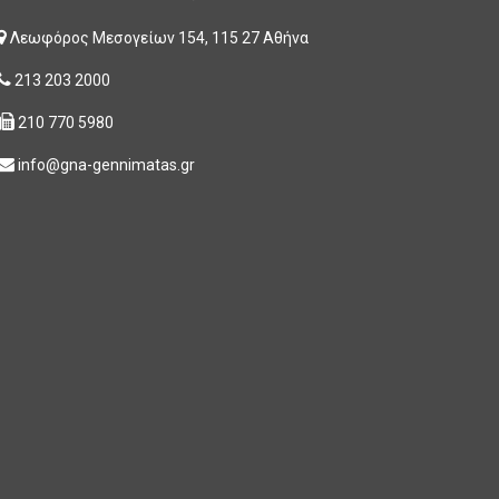
Λεωφόρος Μεσογείων 154, 115 27 Αθήνα
213 203 2000
210 770 5980
info@gna-gennimatas.gr