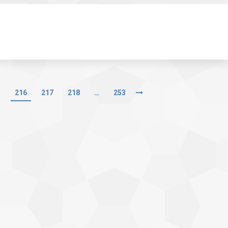
5
216
217
218
…
253