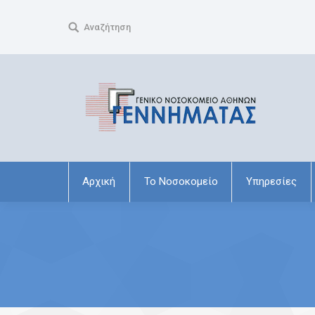
Search:
Αναζήτηση
Αρχική
Το Νοσοκομείο
Υπηρεσίες
You are here: