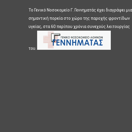
Το Γενικό Νοσοκομείο Γ. Γεννηματάς έχει διαγράψει μι
σημαντική πορεία στο χώρο της παροχής φροντίδων
υγείας, στα 60 περίπου χρόνια συνεχούς λειτουργίας
του.