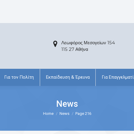
Λεωφόρος Μεσογείων 154
115 27 Αθήνα
Για τον Πολίτη
Εκπαίδευση & Έρευνα
Για Επαγγελματί
News
Home
News
Page 216