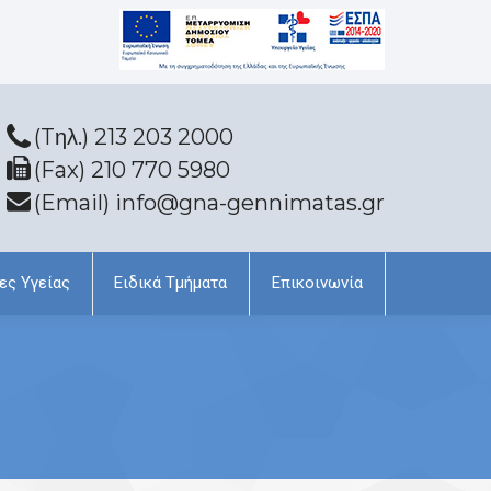
(Tηλ.) 213 203 2000
(Fax) 210 770 5980
(Email) info@gna-gennimatas.gr
ες Υγείας
Ειδικά Τμήματα
Επικοινωνία