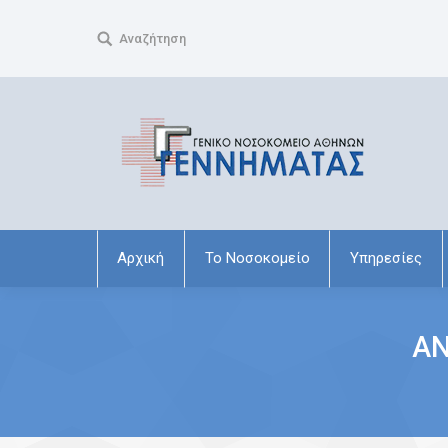
Search:
Αναζήτηση
Αρχική
Το Νοσοκομείο
Υπηρεσίες
ΑΝ
You are here: