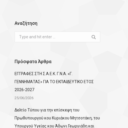
Αναζήτηση
Search:
Πρόσφατα Άρθρα
ΕΓΓΡΑΦΕΣ ΣΤΗ Σ.Α.Ε.Κ. Γ.Ν.Α. «Γ.
ΓΕΝΝΗΜΑΤΑΣ» ΓΙΑ ΤΟ ΕΚΠΑΙΔΕΥΤΙΚΟ ΕΤΟΣ
2026-2027
25/06/2026
Δελτίο Τύπου για την επίσκεψη του
Πρωθυπουργού κου Κυριάκου Μητσοτάκη, του
Υπουργού Υγείας κου Άδωνι Γεωργιάδη και