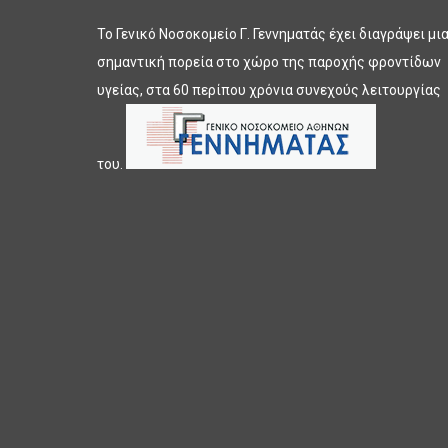
Το Γενικό Νοσοκομείο Γ. Γεννηματάς έχει διαγράψει μι
σημαντική πορεία στο χώρο της παροχής φροντίδων
υγείας, στα 60 περίπου χρόνια συνεχούς λειτουργίας
του.