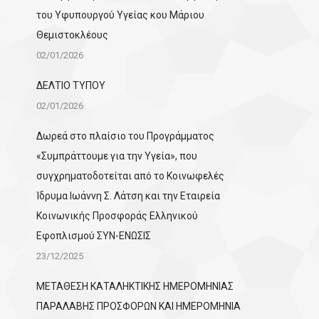
του Υφυπουργού Υγείας κου Μάριου
Θεμιστοκλέους
02/01/2026
ΔΕΛΤΙΟ ΤΥΠΟΥ
02/01/2026
Δωρεά στο πλαίσιο του Προγράμματος
«Συμπράττουμε για την Υγεία», που
συγχρηματοδοτείται από το Κοινωφελές
Ίδρυμα Ιωάννη Σ. Λάτση και την Εταιρεία
Κοινωνικής Προσφοράς Ελληνικού
Εφοπλισμού ΣΥΝ-ΕΝΩΣΙΣ
23/12/2025
ΜΕΤΑΘΕΣΗ ΚΑΤΑΛΗΚΤΙΚΗΣ ΗΜΕΡΟΜΗΝΙΑΣ
ΠΑΡΑΛΑΒΗΣ ΠΡΟΣΦΟΡΩΝ ΚΑΙ ΗΜΕΡΟΜΗΝΙΑ