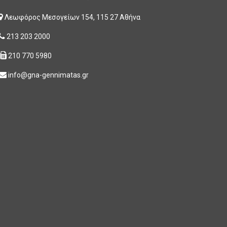
Λεωφόρος Μεσογείων 154, 115 27 Αθήνα
213 203 2000
210 770 5980
info@gna-gennimatas.gr