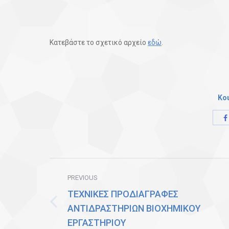
Κατεβάστε το σχετικό αρχείο
εδώ
.
Κο
Post
PREVIOUS
navigation
ΤΕΧΝΙΚΕΣ ΠΡΟΔΙΑΓΡΑΦΕΣ
ΑΝΤΙΔΡΑΣΤΗΡΙΩΝ ΒΙΟΧΗΜΙΚΟΥ
Previous
ΕΡΓΑΣΤΗΡΙΟΥ
post: