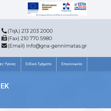
(Tηλ.) 213 203 2000
(Fax) 210 770 5980
(Email) info@gna-gennimatas.gr
ες Υγείας
Ειδικά Τμήματα
Επικοινωνία
ΙΕΚ