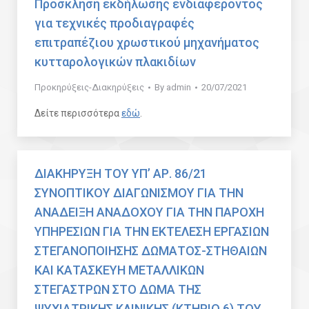
Πρόσκληση εκδήλωσης ενδιαφέροντος
για τεχνικές προδιαγραφές
επιτραπέζιου χρωστικού μηχανήματος
κυτταρολογικών πλακιδίων
Προκηρύξεις-Διακηρύξεις
By
admin
20/07/2021
Δείτε περισσότερα
εδώ
.
ΔΙΑΚΗΡΥΞΗ ΤΟΥ ΥΠ’ ΑΡ. 86/21
ΣΥΝΟΠΤΙΚΟΥ ΔΙΑΓΩΝΙΣΜΟΥ ΓΙΑ ΤΗΝ
ΑΝΑΔΕΙΞΗ ΑΝΑΔΟΧΟΥ ΓΙΑ ΤΗΝ ΠΑΡΟΧΗ
ΥΠΗΡΕΣΙΩΝ ΓΙΑ ΤΗΝ ΕΚΤΕΛΕΣΗ ΕΡΓΑΣΙΩΝ
ΣΤΕΓΑΝΟΠΟΙΗΣΗΣ ΔΩΜΑΤΟΣ-ΣΤΗΘΑΙΩΝ
ΚΑΙ ΚΑΤΑΣΚΕΥΗ ΜΕΤΑΛΛΙΚΩΝ
ΣΤΕΓΑΣΤΡΩΝ ΣΤΟ ΔΩΜΑ ΤΗΣ
ΨΥΧΙΑΤΡΙΚΗΣ ΚΛΙΝΙΚΗΣ (ΚΤΗΡΙΟ 6) ΤΟΥ