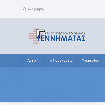
Search:
Αναζήτηση
Αρχική
Το Νοσοκομείο
Υπηρεσίες
You are here: