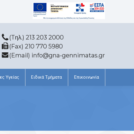
(Tηλ.) 213 203 2000
(Fax) 210 770 5980
(Email) info@gna-gennimatas.gr
ες Υγείας
Ειδικά Τμήματα
Επικοινωνία