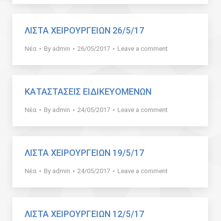
ΛΙΣΤΑ ΧΕΙΡΟΥΡΓΕΙΩΝ 26/5/17
Νέα
By
admin
26/05/2017
Leave a comment
ΚΑΤΑΣΤΑΣΕΙΣ ΕΙΔΙΚΕΥΟΜΕΝΩΝ
Νέα
By
admin
24/05/2017
Leave a comment
ΛΙΣΤΑ ΧΕΙΡΟΥΡΓΕΙΩΝ 19/5/17
Νέα
By
admin
24/05/2017
Leave a comment
ΛΙΣΤΑ ΧΕΙΡΟΥΡΓΕΙΩΝ 12/5/17