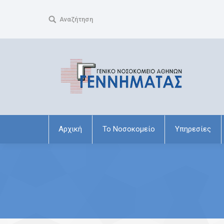
Search:
Αναζήτηση
Αρχική
Το Νοσοκομείο
Υπηρεσίες
You are here: