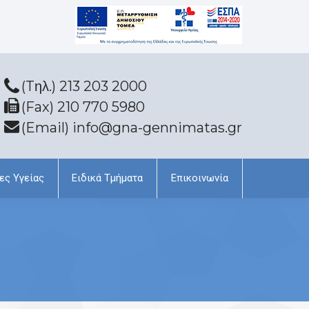
(Tηλ.) 213 203 2000
(Fax) 210 770 5980
(Email) info@gna-gennimatas.gr
ες Υγείας
Ειδικά Τμήματα
Επικοινωνία