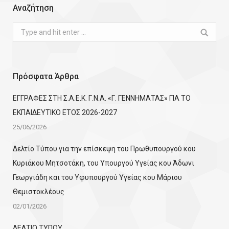
Αναζήτηση
Search:
Πρόσφατα Άρθρα
ΕΓΓΡΑΦΕΣ ΣΤΗ Σ.Α.Ε.Κ. Γ.Ν.Α. «Γ. ΓΕΝΝΗΜΑΤΑΣ» ΓΙΑ ΤΟ
ΕΚΠΑΙΔΕΥΤΙΚΟ ΕΤΟΣ 2026-2027
25/06/2026
Δελτίο Τύπου για την επίσκεψη του Πρωθυπουργού κου
Κυριάκου Μητσοτάκη, του Υπουργού Υγείας κου Άδωνι
Γεωργιάδη και του Υφυπουργού Υγείας κου Μάριου
Θεμιστοκλέους
02/01/2026
ΔΕΛΤΙΟ ΤΥΠΟΥ