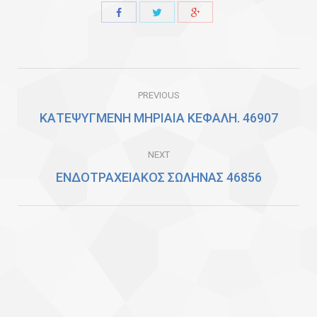
Share
Share
Share
with
with
with
Twitter
Facebook
Google+
Post
PREVIOUS
navigation
ΚΑΤΕΨΥΓΜΕΝΗ ΜΗΡΙΑΙΑ ΚΕΦΑΛΗ. 46907
Previous
post:
NEXT
ΕΝΔΟΤΡΑΧΕΙΑΚΟΣ ΣΩΛΗΝΑΣ 46856
Next
post: