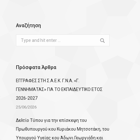
Αναζήτηση
Search:
Πρόσφατα Άρθρα
ΕΓΓΡΑΦΕΣ ΣΤΗ Σ.Α.Ε.Κ. Γ.Ν.Α. «Γ.
ΓΕΝΝΗΜΑΤΑΣ» ΓΙΑ ΤΟ ΕΚΠΑΙΔΕΥΤΙΚΟ ΕΤΟΣ
2026-2027
25/06/2026
Δελτίο Τύπου για την επίσκεψη του
Πρωθυπουργού κου Κυριάκου Μητσοτάκη, του
Υπουργού Υγείας κου Άδωνι Γεωργιάδη και