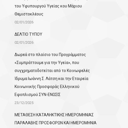
του Υφυπουργού Υγείας κου Μάριου
Θεμιστοκλέους
02/01/2026
ΔΕΛΤΙΟ ΤΥΠΟΥ
02/01/2026
Δωρεά στο πλαίσιο του Προγράμματος
«Συμπράττουμε για την Υγεία», που
συγχρηματοδοτείται από το Κοινωφελές
Ίδρυμα Ιωάννη Σ. Λάτση και την Εταιρεία
Κοινωνικής Προσφοράς Ελληνικού
Εφοπλισμού ΣΥΝ-ΕΝΩΣΙΣ
23/12/2025
ΜΕΤΑΘΕΣΗ ΚΑΤΑΛΗΚΤΙΚΗΣ ΗΜΕΡΟΜΗΝΙΑΣ
ΠΑΡΑΛΑΒΗΣ ΠΡΟΣΦΟΡΩΝ ΚΑΙ ΗΜΕΡΟΜΗΝΙΑ