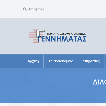
Search:
Αναζήτηση
Αρχική
Το Νοσοκομείο
Υπηρεσίες
ΔΙΑ
You are here: