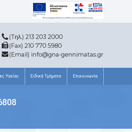
(Tηλ.) 213 203 2000
(Fax) 210 770 5980
(Email) info@gna-gennimatas.gr
ες Υγείας
Ειδικά Τμήματα
Επικοινωνία
6808