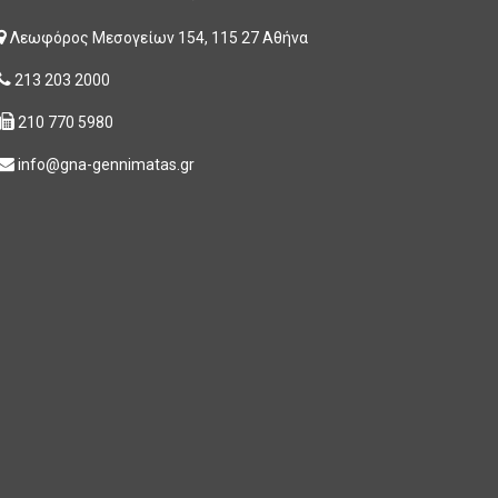
Λεωφόρος Μεσογείων 154, 115 27 Αθήνα
213 203 2000
210 770 5980
info@gna-gennimatas.gr