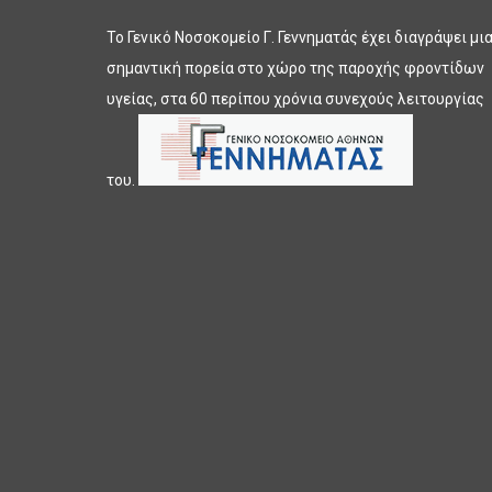
Το Γενικό Νοσοκομείο Γ. Γεννηματάς έχει διαγράψει μι
σημαντική πορεία στο χώρο της παροχής φροντίδων
υγείας, στα 60 περίπου χρόνια συνεχούς λειτουργίας
του.