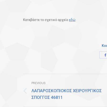
Κατεβάστε το σχετικό αρχείο
εδώ
.
Κο
Post
PREVIOUS
navigation
ΛΑΠΑΡΟΣΚΟΠΙΟΚΟΣ ΧΕΙΡΟΥΡΓΙΚΟΣ
Previous
ΣΠΟΓΓΟΣ 46811
post: