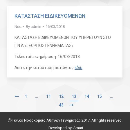
ΚΑΤΑΣΤΑΣΗ ΕΙΔΙΚΕΥΟΜΕΝΩΝ
Νέα
By
admin
16/03/2018
ΚΑΤΑΣΤΑΣΗ ΕΙΔΙΚΕΥΟΜΕΝΩΝ ΠΟΥ ΥΠΗΡΕΤΟΥΝ ΣΤΟ
Γ.Ν.Α «ΓΕΩΡΓΙΟΣ ΓΕΝΝΗΜΑΤΑΣ»
Τελευταία ενημέρωση: 16/03/2018
Δείτε την κατάσταση πατώντας
εδώ
.
1
…
11
12
13
14
15
…
43
Ⓒ Γενικό Νοσοκομείο Αθηνών Γεννηματάς 2017. All rights reserved.
| Developed by
iSmart