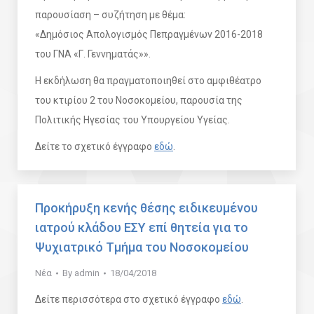
παρουσίαση – συζήτηση με θέμα:
«Δημόσιος Απολογισμός Πεπραγμένων 2016-2018
του ΓΝΑ «Γ. Γεννηματάς»».
Η εκδήλωση θα πραγματοποιηθεί στο αμφιθέατρο
του κτιρίου 2 του Νοσοκομείου, παρουσία της
Πολιτικής Ηγεσίας του Υπουργείου Υγείας.
Δείτε το σχετικό έγγραφο
εδώ
.
Προκήρυξη κενής θέσης ειδικευμένου
ιατρού κλάδου ΕΣΥ επί θητεία για το
Ψυχιατρικό Τμήμα του Νοσοκομείου
Νέα
By
admin
18/04/2018
Δείτε περισσότερα στο σχετικό έγγραφο
εδώ
.