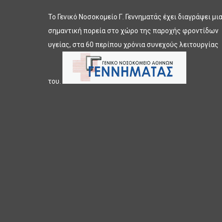
Το Γενικό Νοσοκομείο Γ. Γεννηματάς έχει διαγράψει μι
σημαντική πορεία στο χώρο της παροχής φροντίδων
υγείας, στα 60 περίπου χρόνια συνεχούς λειτουργίας
του.