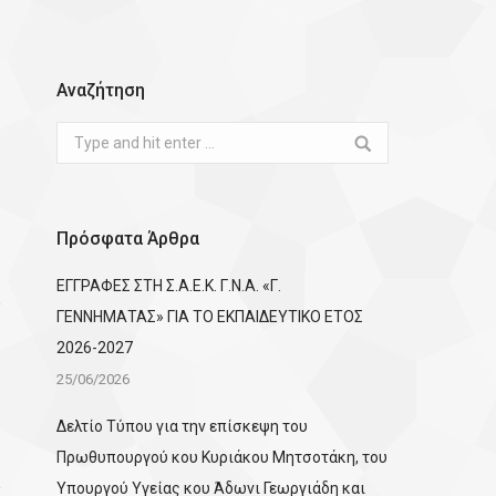
Αναζήτηση
Search:
Πρόσφατα Άρθρα
ΕΓΓΡΑΦΕΣ ΣΤΗ Σ.Α.Ε.Κ. Γ.Ν.Α. «Γ.
ΓΕΝΝΗΜΑΤΑΣ» ΓΙΑ ΤΟ ΕΚΠΑΙΔΕΥΤΙΚΟ ΕΤΟΣ
2026-2027
25/06/2026
Δελτίο Τύπου για την επίσκεψη του
Πρωθυπουργού κου Κυριάκου Μητσοτάκη, του
Υπουργού Υγείας κου Άδωνι Γεωργιάδη και