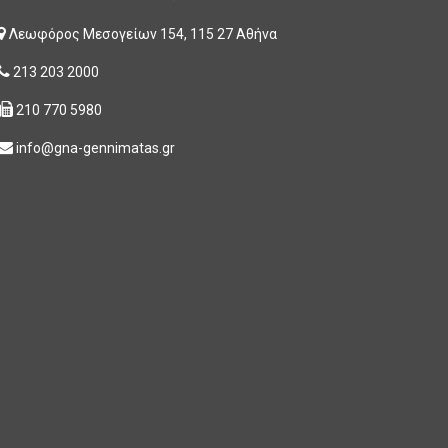
Λεωφόρος Μεσογείων 154, 115 27 Αθήνα
213 203 2000
210 770 5980
info@gna-gennimatas.gr