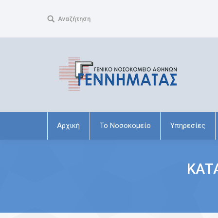
Search:
Αναζήτηση
Αρχική
Το Νοσοκομείο
Υπηρεσίες
ΚΑΤΑ
You are here: