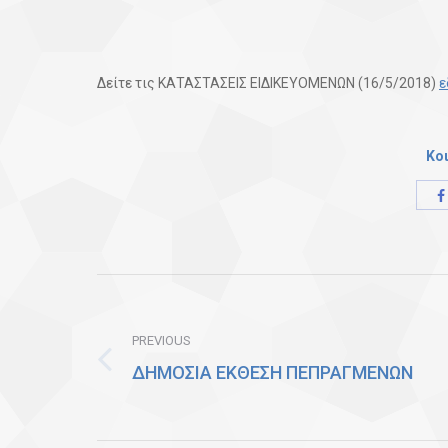
Δείτε τις ΚΑΤΑΣΤΑΣΕΙΣ ΕΙΔΙΚΕΥΟΜΕΝΩΝ (16/5/2018)
ε
Κο
Post
navigation
PREVIOUS
ΔΗΜΟΣΙΑ ΕΚΘΕΣΗ ΠΕΠΡΑΓΜΕΝΩΝ
Previous
post: