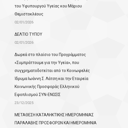
του Υφυπουργού Υγείας κου Μάριου
Θεμιστοκλέους
02/01/2026
ΔΕΛΤΙΟ ΤΥΠΟΥ
02/01/2026
Δωρεά στο πλαίσιο του Προγράμματος
«Συμπράττουμε για την Υγεία», που
συγχρηματοδοτείται από το Κοινωφελές
Ίδρυμα Ιωάννη Σ. Λάτση και την Εταιρεία
Κοινωνικής Προσφοράς Ελληνικού
Εφοπλισμού ΣΥΝ-ΕΝΩΣΙΣ
23/12/2025
ΜΕΤΑΘΕΣΗ ΚΑΤΑΛΗΚΤΙΚΗΣ ΗΜΕΡΟΜΗΝΙΑΣ
ΠΑΡΑΛΑΒΗΣ ΠΡΟΣΦΟΡΩΝ ΚΑΙ ΗΜΕΡΟΜΗΝΙΑ