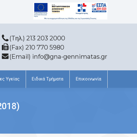
(Tηλ.) 213 203 2000
(Fax) 210 770 5980
(Email) info@gna-gennimatas.gr
ες Υγείας
Ειδικά Τμήματα
Επικοινωνία
2018)