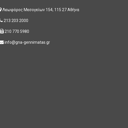
Λεωφόρος Μεσογείων 154, 115 27 Αθήνα
213 203 2000
210 770 5980
info@gna-gennimatas.gr