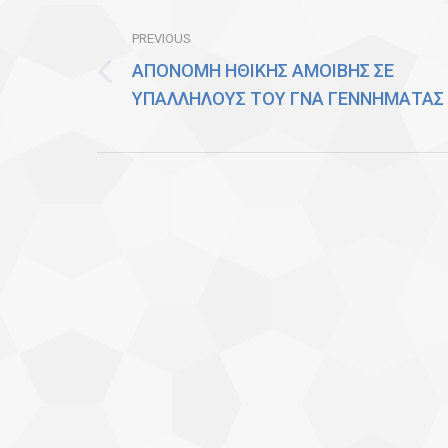
Post
navigation
PREVIOUS
ΑΠΟΝΟΜΗ ΗΘΙΚΗΣ ΑΜΟΙΒΗΣ ΣΕ
Previous
ΥΠΑΛΛΗΛΟΥΣ ΤΟΥ ΓΝΑ ΓΕΝΝΗΜΑΤΑΣ
post: