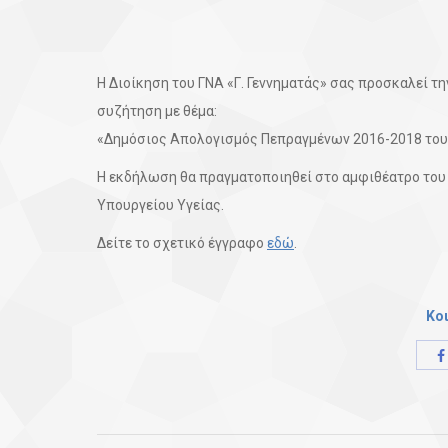
Η Διοίκηση του ΓΝΑ «Γ. Γεννηματάς» σας προσκαλεί τ
συζήτηση με θέμα:
«Δημόσιος Απολογισμός Πεπραγμένων 2016-2018 του Γ
Η εκδήλωση θα πραγματοποιηθεί στο αμφιθέατρο του 
Υπουργείου Υγείας.
Δείτε το σχετικό έγγραφο
εδώ
.
Κο