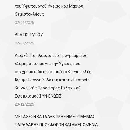
του Υφυπουργού Υγείας κου Μάριου
Θεμιστοκλέους
02/01/2026
ΔΕΛΤΙΟ ΤΥΠΟΥ
02/01/2026
Δωρεά στο πλαίσιο του Προγράμματος
«Συμπράττουμε για την Υγεία», που
συγχρηματοδοτείται από το Κοινωφελές
Ίδρυμα Ιωάννη Σ. Λάτση και την Εταιρεία
Κοινωνικής Προσφοράς Ελληνικού
Εφοπλισμού ΣΥΝ-ΕΝΩΣΙΣ
23/12/2025
ΜΕΤΑΘΕΣΗ ΚΑΤΑΛΗΚΤΙΚΗΣ ΗΜΕΡΟΜΗΝΙΑΣ
ΠΑΡΑΛΑΒΗΣ ΠΡΟΣΦΟΡΩΝ ΚΑΙ ΗΜΕΡΟΜΗΝΙΑ