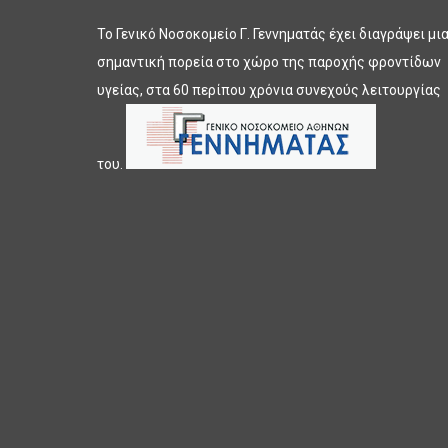
Το Γενικό Νοσοκομείο Γ. Γεννηματάς έχει διαγράψει μι
σημαντική πορεία στο χώρο της παροχής φροντίδων
υγείας, στα 60 περίπου χρόνια συνεχούς λειτουργίας
του.