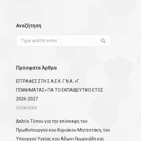
Αναζήτηση
Search:
Πρόσφατα Άρθρα
ΕΓΓΡΑΦΕΣ ΣΤΗ Σ.Α.Ε.Κ. Γ.Ν.Α. «Γ.
ΓΕΝΝΗΜΑΤΑΣ» ΓΙΑ ΤΟ ΕΚΠΑΙΔΕΥΤΙΚΟ ΕΤΟΣ
2026-2027
25/06/2026
Δελτίο Τύπου για την επίσκεψη του
Πρωθυπουργού κου Κυριάκου Μητσοτάκη, του
Υπουργού Υγείας κου Άδωνι Γεωργιάδη και