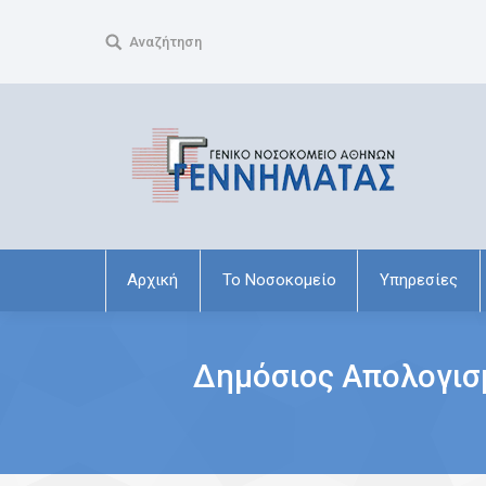
Search:
Αναζήτηση
Αρχική
Το Νοσοκομείο
Υπηρεσίες
Δημόσιος Απολογισμ
You are here: