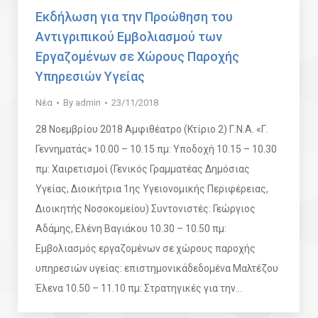
Εκδήλωση για την Προώθηση του
Αντιγριπικού Εμβολιασμού των
Εργαζομένων σε Χώρους Παροχής
Υπηρεσιών Υγείας
Νέα
By
admin
23/11/2018
28 Νοεμβρίου 2018 Αμφιθέατρο (Κτίριο 2) Γ.Ν.Α. «Γ.
Γεννηματάς» 10.00 – 10.15 πμ: Υποδοχή 10.15 – 10.30
πμ: Χαιρετισμοί (Γενικός Γραμματέας Δημόσιας
Υγείας, Διοικήτρια 1ης Υγειονομικής Περιφέρειας,
Διοικητής Νοσοκομείου) Συντονιστές: Γεώργιος
Αδάμης, Ελένη Βαγιάκου 10.30 – 10.50 πμ:
Εμβολιασμός εργαζομένων σε χώρους παροχής
υπηρεσιών υγείας: επιστημονικάδεδομένα Μαλτέζου
Έλενα 10.50 – 11.10 πμ: Στρατηγικές για την…