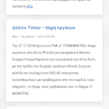
πατήστε
εδώ
.
Δελτίο Τύπου – Λήψη οργάνων
Νέα
By
admin
23/11/2018
Την 21.11.2018 έγινε στο ΓΝΑ «Γ. ΓΕΝΝΗΜΑΤΑΣ» λήψη
οργάνων από δότη 49 ετών με εγκεφαλικό θάνατο.
Ευχαριστούμε δημόσια την οικογένεια του δότη διότι
με την πράξη της δωρεάς οργάνων έδωσε ζωή και
ελπίδα σε τουλάχιστον (06) έξι πάσχοντες
συνανθρώπους με προβλήματα από την καρδιά, τους
νεφρούς, το ήπαρ, τους οφθαλμούς και το δέρμα. Ο
ΔΙΟΙΚΗΤΗΣ…