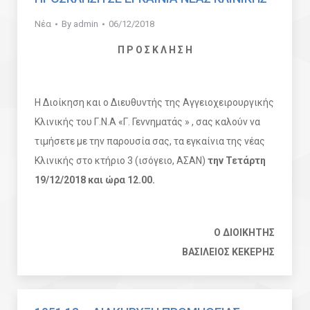
Νέα
By
admin
06/12/2018
Π Ρ Ο Σ Κ Λ Η Σ Η
Η Διοίκηση και ο Διευθυντής της Αγγειοχειρουργικής
Κλινικής του Γ.Ν.Α «Γ. Γεννηματάς » , σας καλούν να
τιμήσετε με την παρουσία σας, τα εγκαίνια της νέας
Κλινικής στο κτήριο 3 (ισόγειο, ΑΣΑΝ)
την Τετάρτη
19/12/2018 και ώρα 12.00.
Ο ΔΙΟΙΚΗΤΗΣ
ΒΑΣΙΛΕΙΟΣ ΚΕΚΕΡΗΣ