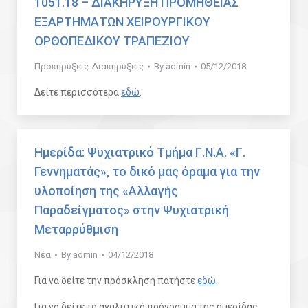
1051.18 – ΔΙΑΚΗΡΥΞΗ ΠΡΟΜΗΘΕΙΑΣ
ΕΞΑΡΤΗΜΑΤΩΝ ΧΕΙΡΟΥΡΓΙΚΟΥ
ΟΡΘΟΠΕΔΙΚΟΥ ΤΡΑΠΕΖΙΟΥ
Προκηρύξεις-Διακηρύξεις
By
admin
05/12/2018
Δείτε περισσότερα
εδώ
.
Ημερίδα: Ψυχιατρικό Τμήμα Γ.Ν.Α. «Γ.
Γεννηματάς», το δικό μας όραμα για την
υλοποίηση της «Αλλαγής
Παραδείγματος» στην Ψυχιατρική
Μεταρρύθμιση
Νέα
By
admin
04/12/2018
Για να δείτε την πρόσκληση πατήστε
εδώ
.
Για να δείτε το αναλυτικό πρόγραμμα της ημερίδας