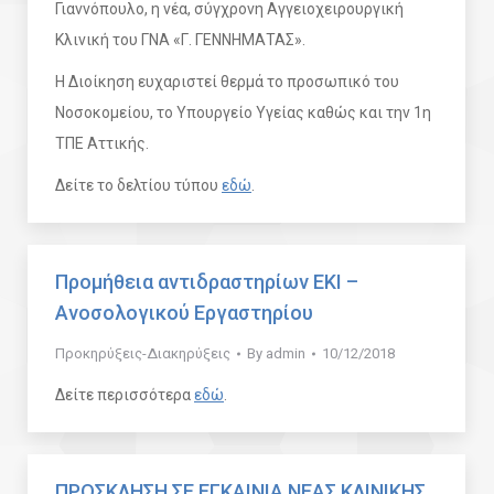
Γιαννόπουλο, η νέα, σύγχρονη Αγγειοχειρουργική
Κλινική του ΓΝΑ «Γ. ΓΕΝΝΗΜΑΤΑΣ».
Η Διοίκηση ευχαριστεί θερμά το προσωπικό του
Νοσοκομείου, το Υπουργείο Υγείας καθώς και την 1η
ΤΠΕ Αττικής.
Δείτε το δελτίου τύπου
εδώ
.
Προμήθεια αντιδραστηρίων ΕΚΙ –
Ανοσολογικού Εργαστηρίου
Προκηρύξεις-Διακηρύξεις
By
admin
10/12/2018
Δείτε περισσότερα
εδώ
.
ΠΡΟΣΚΛΗΣΗ ΣΕ ΕΓΚΑΙΝΙΑ ΝΕΑΣ ΚΛΙΝΙΚΗΣ