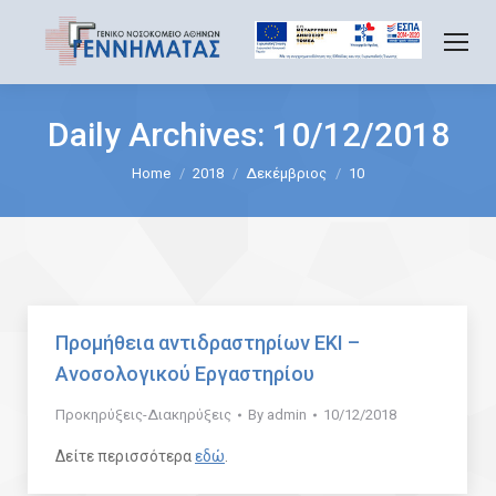
Daily Archives:
10/12/2018
You are here:
Home
2018
Δεκέμβριος
10
Προμήθεια αντιδραστηρίων ΕΚΙ –
Ανοσολογικού Εργαστηρίου
Προκηρύξεις-Διακηρύξεις
By
admin
10/12/2018
Δείτε περισσότερα
εδώ
.