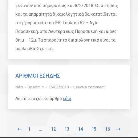
ξεκινούν από σήμερα έως και 8/2/2018. Οι αιτήσεις
και τα απαραίτητα δικαιολογητικά θα κατατίθενται
στη Γραμματεία του ΙΕΚ, Σουλίου 62 – Αγία
Παρασκευή, από Δευτέρα έως Παρασκευή και ώρες
8π.μ – 12μ. Τα απαραίτητα δικαιολογητικά είναι τα
ακόλουθα: Σχετική…
ΑΡΙΘΜΟΙ ΕΣΗΔΗΣ
Νέα
By
admin
15/01/2018
Leave a comment
Δείτε το σχετικό άρθρο
εδώ
.
1
…
12
13
14
15
16