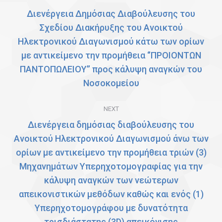
navigation
Διενέργεια Δημόσιας Διαβούλευσης του
Σχεδίου Διακήρυξης του Ανοικτού
Ηλεκτρονικού Διαγωνισμού κάτω των ορίων
Previous
με αντικείμενο την προμήθεια ‘’ΠΡΟΙΟΝΤΩΝ
post:
ΠΑΝΤΟΠΩΛΕΙΟΥ’’ προς κάλυψη αναγκών του
Νοσοκομείου
NEXT
Διενέργεια δημόσιας διαβούλευσης του
Ανοικτού Ηλεκτρονικού Διαγωνισμού άνω των
ορίων με αντικείμενο την προμήθεια τριών (3)
Μηχανημάτων Υπερηχοτομογραφίας για την
κάλυψη αναγκών των νεώτερων
απεικονιστικών μεθόδων καθώς και ενός (1)
Next
Υπερηχοτομογράφου με δυνατότητα
post:
τρισδιάστατης (3D) απεικόνισης