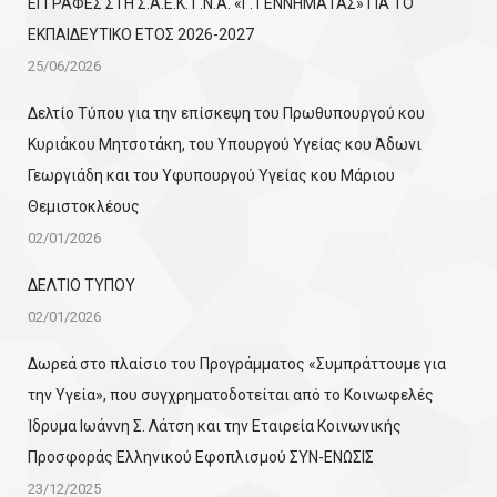
ΕΓΓΡΑΦΕΣ ΣΤΗ Σ.Α.Ε.Κ. Γ.Ν.Α. «Γ. ΓΕΝΝΗΜΑΤΑΣ» ΓΙΑ ΤΟ
ΕΚΠΑΙΔΕΥΤΙΚΟ ΕΤΟΣ 2026-2027
25/06/2026
Δελτίο Τύπου για την επίσκεψη του Πρωθυπουργού κου
Κυριάκου Μητσοτάκη, του Υπουργού Υγείας κου Άδωνι
Γεωργιάδη και του Υφυπουργού Υγείας κου Μάριου
Θεμιστοκλέους
02/01/2026
ΔΕΛΤΙΟ ΤΥΠΟΥ
02/01/2026
Δωρεά στο πλαίσιο του Προγράμματος «Συμπράττουμε για
την Υγεία», που συγχρηματοδοτείται από το Κοινωφελές
Ίδρυμα Ιωάννη Σ. Λάτση και την Εταιρεία Κοινωνικής
Προσφοράς Ελληνικού Εφοπλισμού ΣΥΝ-ΕΝΩΣΙΣ
23/12/2025