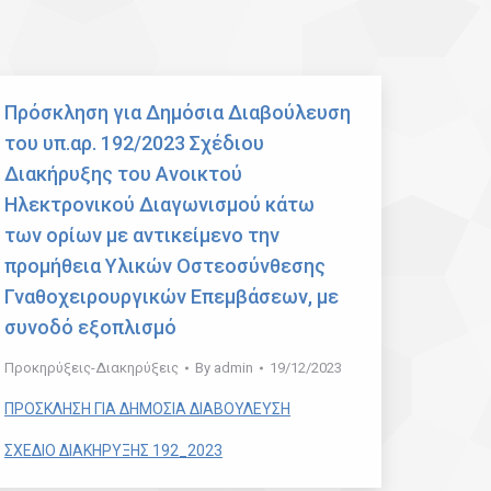
Πρόσκληση για Δημόσια Διαβούλευση
τoυ υπ.αρ. 192/2023 Σχέδιου
Διακήρυξης του Ανοικτού
Ηλεκτρονικού Διαγωνισμού κάτω
των ορίων με αντικείμενο την
προμήθεια Υλικών Οστεοσύνθεσης
Γναθοχειρουργικών Επεμβάσεων, με
συνοδό εξοπλισμό
Προκηρύξεις-Διακηρύξεις
By
admin
19/12/2023
ΠΡΟΣΚΛΗΣΗ ΓΙΑ ΔΗΜΟΣΙΑ ΔΙΑΒΟΥΛΕΥΣΗ
ΣΧΕΔΙΟ ΔΙΑΚΗΡΥΞΗΣ 192_2023