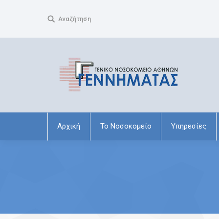
Search:
Αναζήτηση
Αρχική
Το Νοσοκομείο
Υπηρεσίες
You are here: