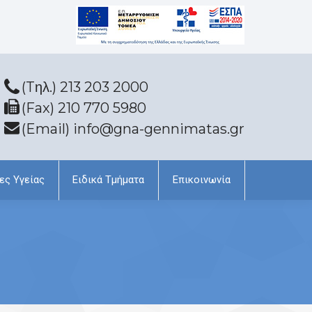
(Tηλ.) 213 203 2000
(Fax) 210 770 5980
(Email) info@gna-gennimatas.gr
ες Υγείας
Ειδικά Τμήματα
Επικοινωνία