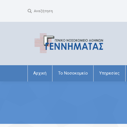
Search:
Αναζήτηση
Αρχική
Το Νοσοκομείο
Υπηρεσίες
You are here: