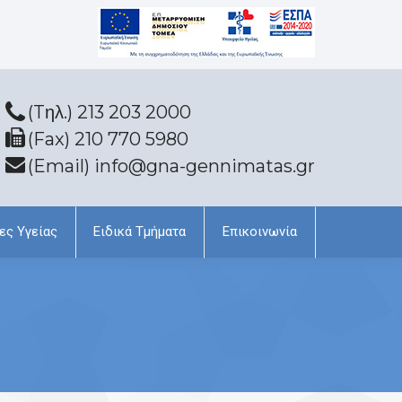
(Tηλ.) 213 203 2000
(Fax) 210 770 5980
(Email) info@gna-gennimatas.gr
ες Υγείας
Ειδικά Τμήματα
Επικοινωνία