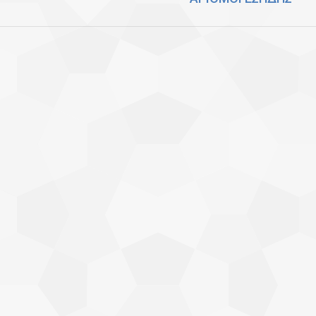
post: