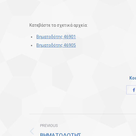
Κατεβάστε τα σχετικά αρχεία:
Βηματοδότης 46901
Βηματοδότης 46905
Κο
Post
PREVIOUS
navigation
ΒΗΜΑΤΟΔΟΤΗΣ
Previous