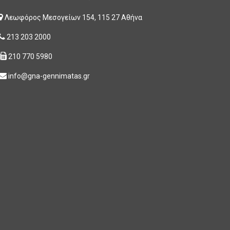
Λεωφόρος Μεσογείων 154, 115 27 Αθήνα
213 203 2000
210 770 5980
info@gna-gennimatas.gr