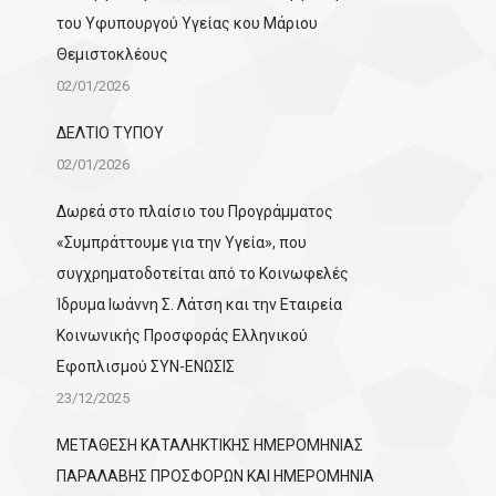
του Υφυπουργού Υγείας κου Μάριου
Θεμιστοκλέους
02/01/2026
ΔΕΛΤΙΟ ΤΥΠΟΥ
02/01/2026
Δωρεά στο πλαίσιο του Προγράμματος
«Συμπράττουμε για την Υγεία», που
συγχρηματοδοτείται από το Κοινωφελές
Ίδρυμα Ιωάννη Σ. Λάτση και την Εταιρεία
Κοινωνικής Προσφοράς Ελληνικού
Εφοπλισμού ΣΥΝ-ΕΝΩΣΙΣ
23/12/2025
ΜΕΤΑΘΕΣΗ ΚΑΤΑΛΗΚΤΙΚΗΣ ΗΜΕΡΟΜΗΝΙΑΣ
ΠΑΡΑΛΑΒΗΣ ΠΡΟΣΦΟΡΩΝ ΚΑΙ ΗΜΕΡΟΜΗΝΙΑ