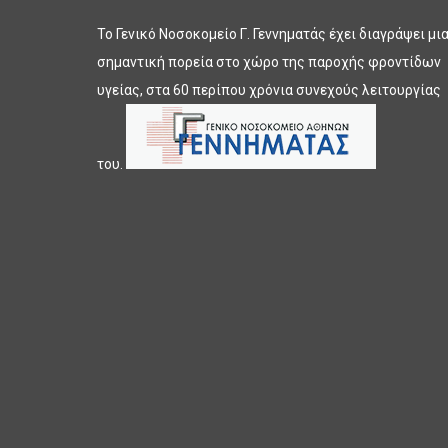
Το Γενικό Νοσοκομείο Γ. Γεννηματάς έχει διαγράψει μι
σημαντική πορεία στο χώρο της παροχής φροντίδων
υγείας, στα 60 περίπου χρόνια συνεχούς λειτουργίας
του.