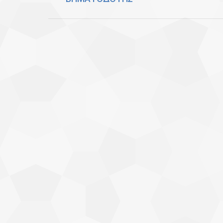
post: