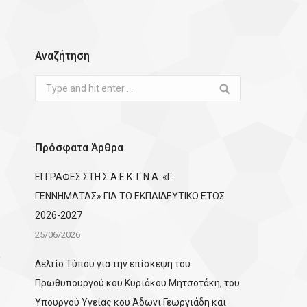
Αναζήτηση
Search:
Πρόσφατα Άρθρα
ΕΓΓΡΑΦΕΣ ΣΤΗ Σ.Α.Ε.Κ. Γ.Ν.Α. «Γ.
ΓΕΝΝΗΜΑΤΑΣ» ΓΙΑ ΤΟ ΕΚΠΑΙΔΕΥΤΙΚΟ ΕΤΟΣ
2026-2027
25/06/2026
Δελτίο Τύπου για την επίσκεψη του
Πρωθυπουργού κου Κυριάκου Μητσοτάκη, του
Υπουργού Υγείας κου Άδωνι Γεωργιάδη και