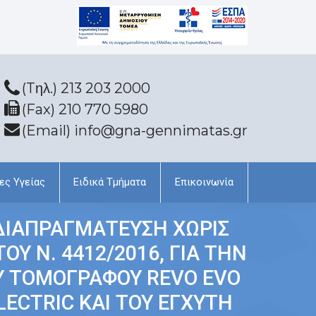
(Tηλ.) 213 203 2000
(Fax) 210 770 5980
(Email) info@gna-gennimatas.gr
ες Υγείας
Ειδικά Τμήματα
Επικοινωνία
ΙΑΠΡΑΓΜΑΤΕΥΣΗ ΧΩΡΙΣ
 Ν. 4412/2016, ΓΙΑ ΤΗΝ
Υ ΤΟΜΟΓΡΑΦΟΥ REVO EVO
LECTRIC ΚΑΙ ΤΟΥ ΕΓΧΥΤΗ