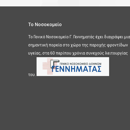
Το Νοσοκομείο
Το Γενικό Νοσοκομείο Γ. Γεννηματάς έχει διαγράψει μι
σημαντική πορεία στο χώρο της παροχής φροντίδων
υγείας, στα 60 περίπου χρόνια συνεχούς λειτουργίας
του.