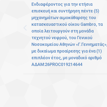
Ενδιαφέροντος για την ετήσια
επισκευή και συντήρηση πέντε (5)
μηχανημάτων αιμοκάθαρσης του
κατασκευαστικού οίκου Gambro, τα
οποία λειτουργούν στη μονάδα
Previous
τεχνητού νεφρού, του Γενικού
post:
Νοσοκομείου Αθηνών «Γ.Γεννηματάς»
με δικαίωμα προαίρεσης για ένα (1)
επιπλέον έτος, με μοναδικό αριθμό
ΑΔΑΜ:26PROC019214644