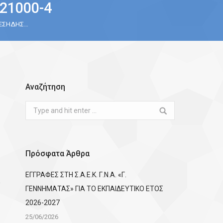
21000-4
 ΕΣΗΔΗΣ…
Αναζήτηση
Search:
Πρόσφατα Άρθρα
ΕΓΓΡΑΦΕΣ ΣΤΗ Σ.Α.Ε.Κ. Γ.Ν.Α. «Γ.
ΓΕΝΝΗΜΑΤΑΣ» ΓΙΑ ΤΟ ΕΚΠΑΙΔΕΥΤΙΚΟ ΕΤΟΣ
2026-2027
25/06/2026