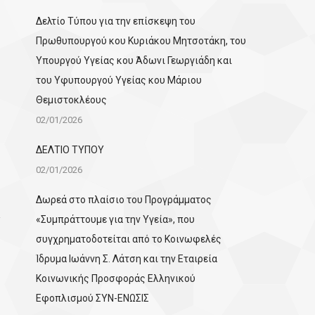
Δελτίο Τύπου για την επίσκεψη του
Πρωθυπουργού κου Κυριάκου Μητσοτάκη, του
Υπουργού Υγείας κου Άδωνι Γεωργιάδη και
του Υφυπουργού Υγείας κου Μάριου
Θεμιστοκλέους
02/01/2026
ΔΕΛΤΙΟ ΤΥΠΟΥ
02/01/2026
Δωρεά στο πλαίσιο του Προγράμματος
«Συμπράττουμε για την Υγεία», που
συγχρηματοδοτείται από το Κοινωφελές
Ίδρυμα Ιωάννη Σ. Λάτση και την Εταιρεία
Κοινωνικής Προσφοράς Ελληνικού
Εφοπλισμού ΣΥΝ-ΕΝΩΣΙΣ