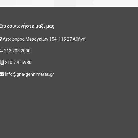
Επικοινωνήστε μαζί μας
Λεωφόρος Μεσογείων 154, 115 27 Αθήνα
213 203 2000
210 770 5980
info@gna-gennimatas.gr