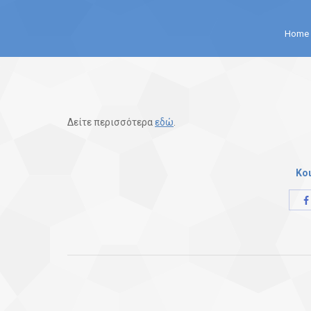
You are here:
Home
Δείτε περισσότερα
εδώ
.
Κο
Post
navigation