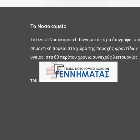
Το Νοσοκομείο
Το Γενικό Νοσοκομείο Γ. Γεννηματάς έχει διαγράψει μι
σημαντική πορεία στο χώρο της παροχής φροντίδων
υγείας, στα 60 περίπου χρόνια συνεχούς λειτουργίας
του.