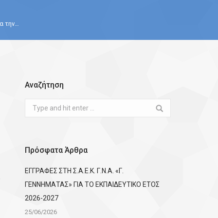
α την…
Αναζήτηση
Search:
Πρόσφατα Άρθρα
ΕΓΓΡΑΦΕΣ ΣΤΗ Σ.Α.Ε.Κ. Γ.Ν.Α. «Γ.
ΓΕΝΝΗΜΑΤΑΣ» ΓΙΑ ΤΟ ΕΚΠΑΙΔΕΥΤΙΚΟ ΕΤΟΣ
2026-2027
25/06/2026