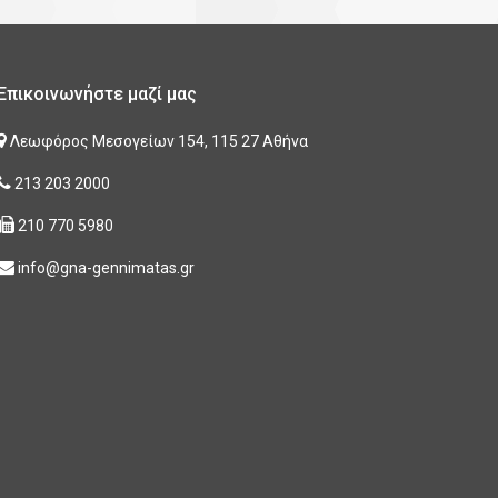
Επικοινωνήστε μαζί μας
Λεωφόρος Μεσογείων 154, 115 27 Αθήνα
213 203 2000
210 770 5980
info@gna-gennimatas.gr