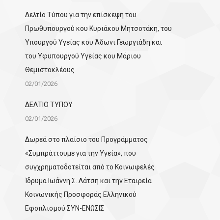
Δελτίο Τύπου για την επίσκεψη του
Πρωθυπουργού κου Κυριάκου Μητσοτάκη, του
Υπουργού Υγείας κου Άδωνι Γεωργιάδη και
του Υφυπουργού Υγείας κου Μάριου
Θεμιστοκλέους
02/01/2026
ΔΕΛΤΙΟ ΤΥΠΟΥ
02/01/2026
Δωρεά στο πλαίσιο του Προγράμματος
«Συμπράττουμε για την Υγεία», που
συγχρηματοδοτείται από το Κοινωφελές
Ίδρυμα Ιωάννη Σ. Λάτση και την Εταιρεία
Κοινωνικής Προσφοράς Ελληνικού
Εφοπλισμού ΣΥΝ-ΕΝΩΣΙΣ