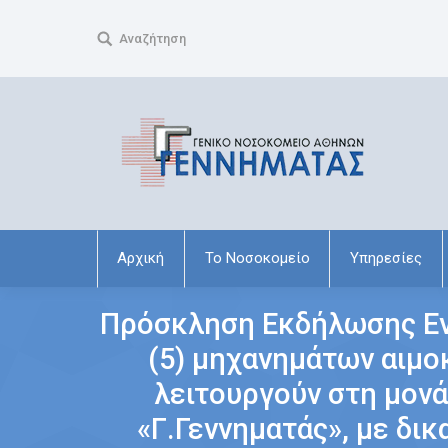
Search:
Αναζήτηση
Αρχική
Το Νοσοκομείο
Υπηρεσίες
Πρόσκληση Εκδήλωσης Ενδ
(5) μηχανημάτων αιμο
λειτουργούν στη μον
«Γ.Γεννηματάς», με δικ