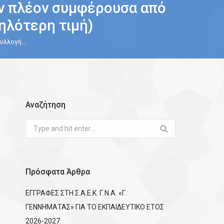
ν πλέον συμφέρουσα από
ηλότερη τιμή)
συλλογή…
Αναζήτηση
Search:
Πρόσφατα Άρθρα
ΕΓΓΡΑΦΕΣ ΣΤΗ Σ.Α.Ε.Κ. Γ.Ν.Α. «Γ.
ΓΕΝΝΗΜΑΤΑΣ» ΓΙΑ ΤΟ ΕΚΠΑΙΔΕΥΤΙΚΟ ΕΤΟΣ
2026-2027