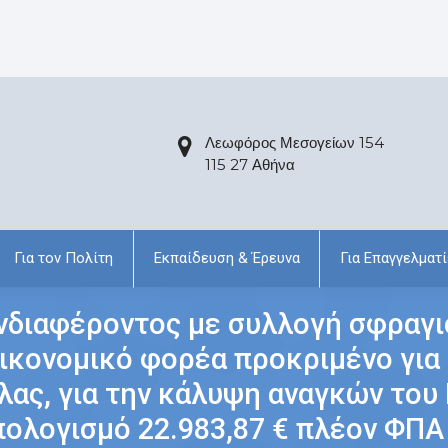
Λεωφόρος Μεσογείων 154
115 27 Αθήνα
Για τον Πολίτη
Εκπαίδευση & Έρευνα
Για Επαγγελματί
διαφέροντος με συλλογή σφραγ
κονομικό φορέα προκριμένο για 
ας, για την κάλυψη αναγκών του 
ολογισμό 22.983,87 € πλέον ΦΠΑ 