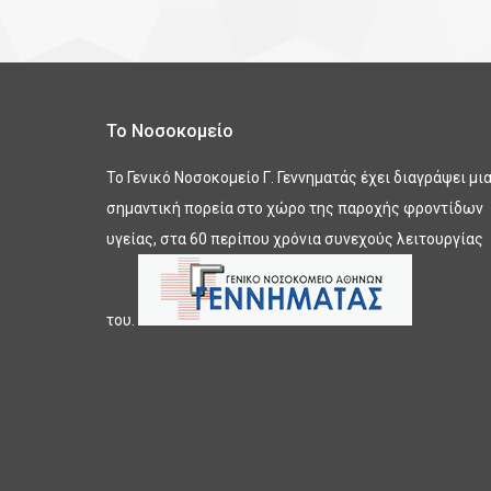
Το Νοσοκομείο
Το Γενικό Νοσοκομείο Γ. Γεννηματάς έχει διαγράψει μι
σημαντική πορεία στο χώρο της παροχής φροντίδων
υγείας, στα 60 περίπου χρόνια συνεχούς λειτουργίας
του.