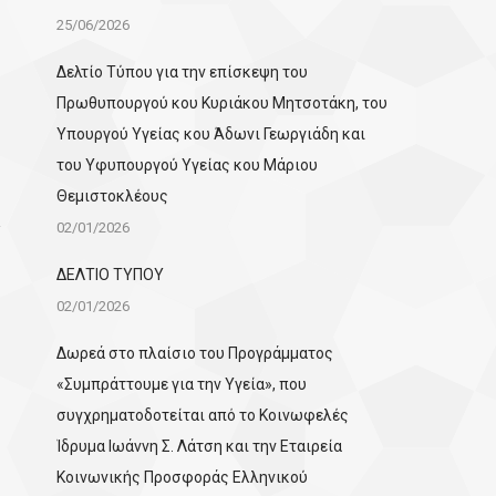
25/06/2026
Δελτίο Τύπου για την επίσκεψη του
Πρωθυπουργού κου Κυριάκου Μητσοτάκη, του
Υπουργού Υγείας κου Άδωνι Γεωργιάδη και
του Υφυπουργού Υγείας κου Μάριου
Θεμιστοκλέους
02/01/2026
ΔΕΛΤΙΟ ΤΥΠΟΥ
02/01/2026
Δωρεά στο πλαίσιο του Προγράμματος
«Συμπράττουμε για την Υγεία», που
συγχρηματοδοτείται από το Κοινωφελές
Ίδρυμα Ιωάννη Σ. Λάτση και την Εταιρεία
Κοινωνικής Προσφοράς Ελληνικού