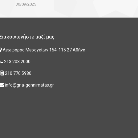
30/09/2025
Επικοινωνήστε μαζί μας
Λεωφόρος Μεσογείων 154, 115 27 Αθήνα
213 203 2000
210 770 5980
info@gna-gennimatas.gr