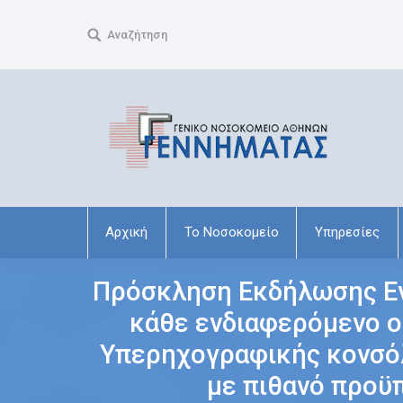
Search:
Αναζήτηση
Αρχική
Το Νοσοκομείο
Υπηρεσίες
Πρόσκληση Εκδήλωσης Εν
κάθε ενδιαφερόμενο οι
Υπερηχογραφικής κονσόλ
με πιθανό προϋπ