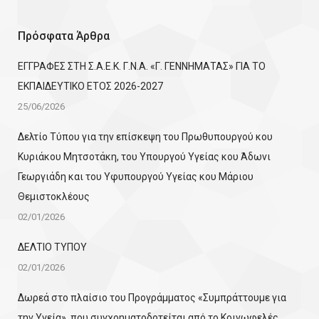
Πρόσφατα Άρθρα
ΕΓΓΡΑΦΕΣ ΣΤΗ Σ.Α.Ε.Κ. Γ.Ν.Α. «Γ. ΓΕΝΝΗΜΑΤΑΣ» ΓΙΑ ΤΟ
ΕΚΠΑΙΔΕΥΤΙΚΟ ΕΤΟΣ 2026-2027
25/06/2026
Δελτίο Τύπου για την επίσκεψη του Πρωθυπουργού κου
Κυριάκου Μητσοτάκη, του Υπουργού Υγείας κου Άδωνι
Γεωργιάδη και του Υφυπουργού Υγείας κου Μάριου
Θεμιστοκλέους
02/01/2026
ΔΕΛΤΙΟ ΤΥΠΟΥ
02/01/2026
Δωρεά στο πλαίσιο του Προγράμματος «Συμπράττουμε για
την Υγεία», που συγχρηματοδοτείται από το Κοινωφελές