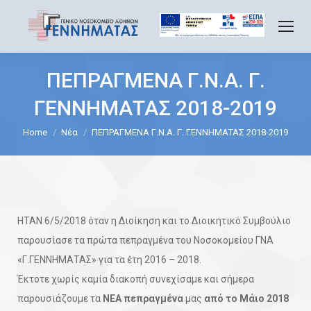
ΠΕΠΡΑΓΜΕΝΑ Γ.Ν.Α. Γ.
ΓΕΝΝΗΜΑΤΑΣ 2018-2019
You are here:
Home
Νέα
ΠΕΠΡΑΓΜΕΝΑ Γ.Ν.Α. Γ. ΓΕΝΝΗΜΑΤΑΣ 2018-2019
ΗΤΑΝ 6/5/2018 όταν η Διοίκηση και το Διοικητικό Συμβούλιο
παρουσίασε τα πρώτα πεπραγμένα του Νοσοκομείου ΓΝΑ
«Γ.ΓΕΝΝΗΜΑΤΑΣ» για τα έτη 2016 – 2018.
Έκτοτε χωρίς καμία διακοπή συνεχίσαμε και σήμερα
παρουσιάζουμε τα
ΝΕΑ πεπραγμένα
μας
από το Μάιο 2018