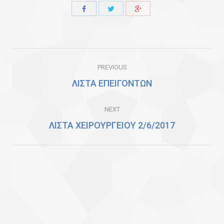
Share
Share
Share
with
with
with
Twitter
Facebook
Google+
Post
PREVIOUS
navigation
ΛΙΣΤΑ ΕΠΕΙΓΟΝΤΩΝ
Previous
post:
NEXT
ΛΙΣΤΑ ΧΕΙΡΟΥΡΓΕΙΟΥ 2/6/2017
Next
post: