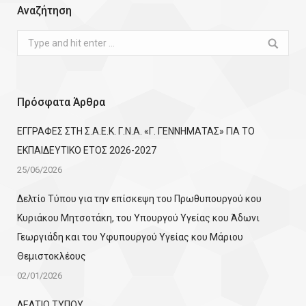
Αναζήτηση
Search:
Πρόσφατα Άρθρα
ΕΓΓΡΑΦΕΣ ΣΤΗ Σ.Α.Ε.Κ. Γ.Ν.Α. «Γ. ΓΕΝΝΗΜΑΤΑΣ» ΓΙΑ ΤΟ
ΕΚΠΑΙΔΕΥΤΙΚΟ ΕΤΟΣ 2026-2027
25/06/2026
Δελτίο Τύπου για την επίσκεψη του Πρωθυπουργού κου
Κυριάκου Μητσοτάκη, του Υπουργού Υγείας κου Άδωνι
Γεωργιάδη και του Υφυπουργού Υγείας κου Μάριου
Θεμιστοκλέους
02/01/2026
ΔΕΛΤΙΟ ΤΥΠΟΥ