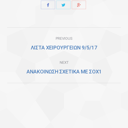
Share
Share
Share
with
with
with
Twitter
Facebook
Google+
Post
PREVIOUS
navigation
ΛΙΣΤΑ ΧΕΙΡΟΥΡΓΕΙΩΝ 9/5/17
Previous
post:
NEXT
ΑΝΑΚΟΙΝΩΣΗ ΣΧΕΤΙΚΑ ΜΕ ΣΟΧ1
Next
post: