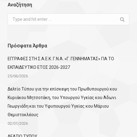
Αναζήτηση
Search:
Πρόσφατα Άρθρα
ΕΓΓΡΑΦΕΣ ΣΤΗ Σ.Α.Ε.Κ. Γ.Ν.Α. «Γ. ΓΕΝΝΗΜΑΤΑΣ» ΓΙΑ ΤΟ
ΕΚΠΑΙΔΕΥΤΙΚΟ ΕΤΟΣ 2026-2027
25/06/2026
Δελτίο Τύπου για την επίσκεψη του Πρωθυπουργού κου
Κυριάκου Μητσοτάκη, του Υπουργού Υγείας κου Άδωνι
Γεωργιάδη και του Υφυπουργού Υγείας κου Μάριου
Θεμιστοκλέους
02/01/2026
ΔΕΛΤΙΟ ΤΥΠΟΥ