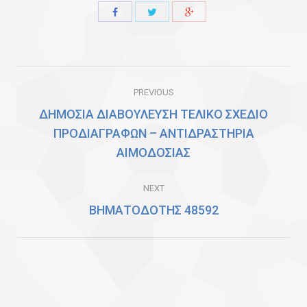
Share
Share
Share
with
with
with
Twitter
Facebook
Google+
Post
PREVIOUS
navigation
ΔΗΜΟΣΙΑ ΔΙΑΒΟΥΛΕΥΣΗ ΤΕΛΙΚΟ ΣΧΕΔΙΟ
ΠΡΟΔΙΑΓΡΑΦΩΝ – ΑΝΤΙΔΡΑΣΤΗΡΙΑ
Previous
ΑΙΜΟΔΟΣΙΑΣ
post:
NEXT
ΒΗΜΑΤΟΔΟΤΗΣ 48592
Next
post: