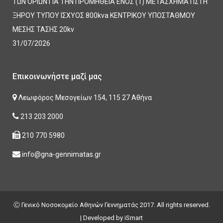
ΤΩΝ ΟΡΙΩΝ ΓΙΑ ΤΗΝ ΠΡΟΜΗΘΕΙΑ ΕΝΟΣ (1) ΜΕΤΑΣΧΗΜΑΤΙΣΤΗ
ΞΗΡΟΥ ΤΥΠΟΥ ΙΣΧΥΟΣ 800kva ΚΕΝΤΡΙΚΟΥ ΥΠΟΣΤΑΘΜΟΥ
ΜΕΣΗΣ ΤΑΣΗΣ 20kv
31/07/2026
Επικοινωνήστε μαζί μας
Λεωφόρος Μεσογείων 154, 115 27 Αθήνα
213 203 2000
210 770 5980
info@gna-gennimatas.gr
Ⓒ Γενικό Νοσοκομείο Αθηνών Γεννηματάς 2017. All rights reserved.
| Developed by
iSmart