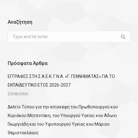
Αναζήτηση
Search:
Πρόσφατα Άρθρα
ΕΓΓΡΑΦΕΣ ΣΤΗ Σ.Α.Ε.Κ. Γ.Ν.Α. «Γ. ΓΕΝΝΗΜΑΤΑΣ» ΓΙΑ ΤΟ
ΕΚΠΑΙΔΕΥΤΙΚΟ ΕΤΟΣ 2026-2027
25/06/2026
Δελτίο Τύπου για την επίσκεψη του Πρωθυπουργού κου
Κυριάκου Μητσοτάκη, του Υπουργού Υγείας κου Άδωνι
Γεωργιάδη και του Υφυπουργού Υγείας κου Μάριου
Θεμιστοκλέους