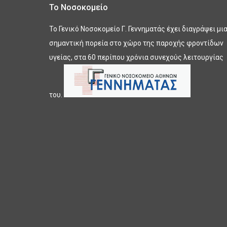
Το Νοσοκομείο
Το Γενικό Νοσοκομείο Γ. Γεννηματάς έχει διαγράψει μι
σημαντική πορεία στο χώρο της παροχής φροντίδων
υγείας, στα 60 περίπου χρόνια συνεχούς λειτουργίας
του.