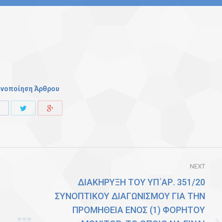
ινοποίηση Άρθρου
Share
Share
Share
with
with
with
Twitter
Facebook
Google+
NEXT
ΔΙΑΚΗΡΥΞΗ ΤΟΥ ΥΠ΄ΑΡ. 351/20
ΣΥΝΟΠΤΙΚΟΥ ΔΙΑΓΩΝΙΣΜΟΥ ΓΙΑ ΤΗΝ
ΠΡΟΜΗΘΕΙΑ ΕΝΟΣ (1) ΦΟΡΗΤΟΥ