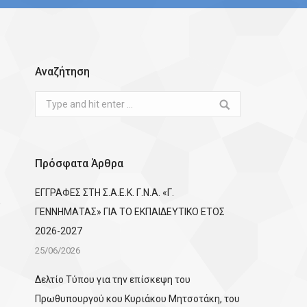
Αναζήτηση
Search:
Πρόσφατα Άρθρα
ΕΓΓΡΑΦΕΣ ΣΤΗ Σ.Α.Ε.Κ. Γ.Ν.Α. «Γ.
ΓΕΝΝΗΜΑΤΑΣ» ΓΙΑ ΤΟ ΕΚΠΑΙΔΕΥΤΙΚΟ ΕΤΟΣ
2026-2027
25/06/2026
Δελτίο Τύπου για την επίσκεψη του
Πρωθυπουργού κου Κυριάκου Μητσοτάκη, του