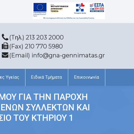
(Tηλ.) 213 203 2000
(Fax) 210 770 5980
(Email) info@gna-gennimatas.gr
ες Υγείας
Ειδικά Τμήματα
Επικοινωνία
ΣΜΟΥ ΓΙΑ ΤΗΝ ΠΑΡΟΧΗ
ΜΕΝΩΝ ΣΥΛΛΕΚΤΩΝ ΚΑΙ
ΙΟ ΤΟΥ ΚΤΗΡΙΟΥ 1