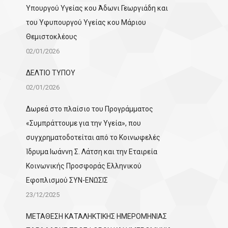
Υπουργού Υγείας κου Άδωνι Γεωργιάδη και
του Υφυπουργού Υγείας κου Μάριου
Θεμιστοκλέους
02/01/2026
ΔΕΛΤΙΟ ΤΥΠΟΥ
02/01/2026
Δωρεά στο πλαίσιο του Προγράμματος
«Συμπράττουμε για την Υγεία», που
συγχρηματοδοτείται από το Κοινωφελές
Ίδρυμα Ιωάννη Σ. Λάτση και την Εταιρεία
Κοινωνικής Προσφοράς Ελληνικού
Εφοπλισμού ΣΥΝ-ΕΝΩΣΙΣ
23/12/2025
ΜΕΤΑΘΕΣΗ ΚΑΤΑΛΗΚΤΙΚΗΣ ΗΜΕΡΟΜΗΝΙΑΣ