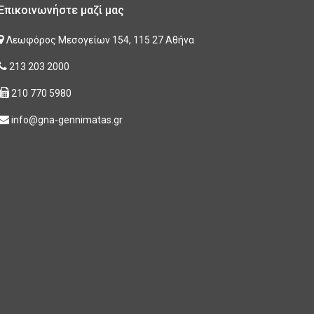
Επικοινωνήστε μαζί μας
Λεωφόρος Μεσογείων 154, 115 27 Αθήνα
213 203 2000
210 770 5980
info@gna-gennimatas.gr