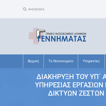
Search:
Αναζήτηση
Αρχική
Το Νοσοκομείο
Υπηρεσίες
ΔΙΑΚΗΡΥΞΗ ΤΟΥ ΥΠ΄ 
ΥΠΗΡΕΣΙΑΣ ΕΡΓΑΣΙΩΝ
ΔΙΚΤΥΩΝ ΖΕΣΤΩΝ 
You are here: