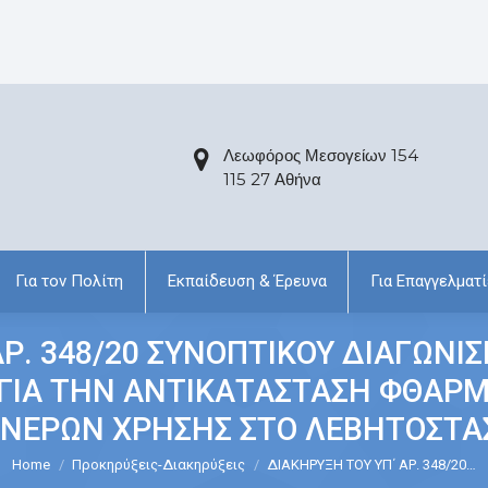
Λεωφόρος Μεσογείων 154
115 27 Αθήνα
Για τον Πολίτη
Εκπαίδευση & Έρευνα
Για Επαγγελματί
ΑΡ. 348/20 ΣΥΝΟΠΤΙΚΟΥ ΔΙΑΓΩΝΙ
 ΓΙΑ ΤΗΝ ΑΝΤΙΚΑΤΑΣΤΑΣΗ ΦΘΑΡ
ΝΕΡΩΝ ΧΡΗΣΗΣ ΣΤΟ ΛΕΒΗΤΟΣΤΑΣ
Home
Προκηρύξεις-Διακηρύξεις
ΔΙΑΚΗΡΥΞΗ ΤΟΥ ΥΠ΄ ΑΡ. 348/20…