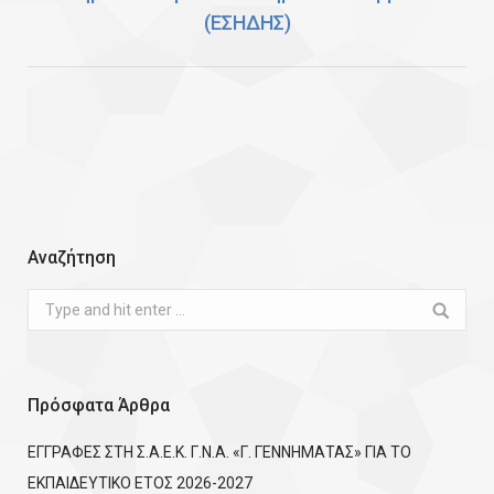
(ΕΣΗΔΗΣ)
post:
Αναζήτηση
Search:
Πρόσφατα Άρθρα
ΕΓΓΡΑΦΕΣ ΣΤΗ Σ.Α.Ε.Κ. Γ.Ν.Α. «Γ. ΓΕΝΝΗΜΑΤΑΣ» ΓΙΑ ΤΟ
ΕΚΠΑΙΔΕΥΤΙΚΟ ΕΤΟΣ 2026-2027