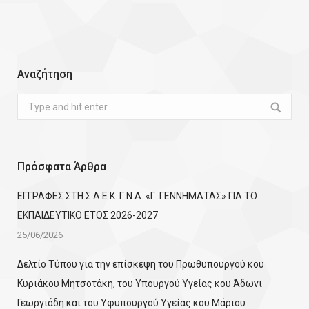
Αναζήτηση
Search:
Πρόσφατα Άρθρα
ΕΓΓΡΑΦΕΣ ΣΤΗ Σ.Α.Ε.Κ. Γ.Ν.Α. «Γ. ΓΕΝΝΗΜΑΤΑΣ» ΓΙΑ ΤΟ
ΕΚΠΑΙΔΕΥΤΙΚΟ ΕΤΟΣ 2026-2027
25/06/2026
Δελτίο Τύπου για την επίσκεψη του Πρωθυπουργού κου
Κυριάκου Μητσοτάκη, του Υπουργού Υγείας κου Άδωνι
Γεωργιάδη και του Υφυπουργού Υγείας κου Μάριου