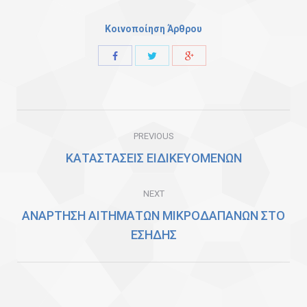
Κοινοποίηση Άρθρου
Share
Share
Share
with
with
with
Twitter
Facebook
Google+
Post
PREVIOUS
navigation
ΚΑΤΑΣΤΑΣΕΙΣ ΕΙΔΙΚΕΥΟΜΕΝΩΝ
Previous
post:
NEXT
ΑΝΑΡΤΗΣΗ ΑΙΤΗΜΑΤΩΝ ΜΙΚΡΟΔΑΠΑΝΩΝ ΣΤΟ
Next
ΕΣΗΔΗΣ
post: