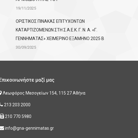
19/11/2025
ΟΡΙΣΤΙΚΟΣ ΠΙΝΑΚΑΣ ΕΠΙΤΥΧΟΝΤΩΝ
KATΑΡΤΙΖΟΜΕΝΩΝ ΣΤΗ Σ.Α.Ε.Κ. Γ. Ν. Α. «Γ.
ΓΕΝΝΗΜΑΤΑΣ» ΧΕΙΜΕΡΙΝΟ ΕΞΑΜΗΝΟ 2025 Β
30/09/2025
Επικοινωνήστε μαζί μας
Λεωφόρος Μεσογείων 154, 115 27 Αθήνα
213 203 2000
210 770 5980
info@gna-gennimatas.gr