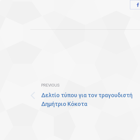
Post
navigation
PREVIOUS
Δελτίο τύπου για τον τραγουδιστή
Previous
Δημήτριο Κόκοτα
post: