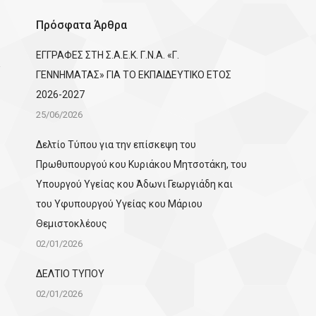
Πρόσφατα Άρθρα
ΕΓΓΡΑΦΕΣ ΣΤΗ Σ.Α.Ε.Κ. Γ.Ν.Α. «Γ.
ΓΕΝΝΗΜΑΤΑΣ» ΓΙΑ ΤΟ ΕΚΠΑΙΔΕΥΤΙΚΟ ΕΤΟΣ
2026-2027
25/06/2026
Δελτίο Τύπου για την επίσκεψη του
Πρωθυπουργού κου Κυριάκου Μητσοτάκη, του
Υπουργού Υγείας κου Άδωνι Γεωργιάδη και
του Υφυπουργού Υγείας κου Μάριου
Θεμιστοκλέους
02/01/2026
ΔΕΛΤΙΟ ΤΥΠΟΥ
02/01/2026