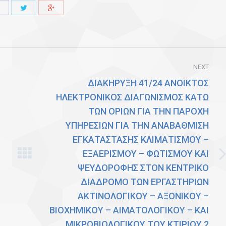
Share
Share
Share
with
with
with
Twitter
Facebook
Google+
NEXT
ΔΙΑΚΗΡΥΞΗ 41/24 ΑΝΟΙΚΤΟΣ
ΗΛΕΚΤΡΟΝΙΚΟΣ ΔΙΑΓΩΝΙΣΜΟΣ ΚΑΤΩ
ΤΩΝ ΟΡΙΩΝ ΓΙΑ ΤΗΝ ΠΑΡΟΧΗ
ΥΠΗΡΕΣΙΩΝ ΓΙΑ ΤΗΝ ΑΝΑΒΑΘΜΙΣΗ
ΕΓΚΑΤΑΣΤΑΣΗΣ ΚΛΙΜΑΤΙΣΜΟΥ –
ΕΞΑΕΡΙΣΜΟΥ – ΦΩΤΙΣΜΟΥ ΚΑΙ
Next
ΨΕΥΔΟΡΟΦΗΣ ΣΤΟΝ ΚΕΝΤΡΙΚΟ
post:
ΔΙΑΔΡΟΜΟ ΤΩΝ ΕΡΓΑΣΤΗΡΙΩΝ
ΑΚΤΙΝΟΛΟΓΙΚΟΥ – ΑΞΟΝΙΚΟΥ –
ΒΙΟΧΗΜΙΚΟΥ – ΑΙΜΑΤΟΛΟΓΙΚΟΥ – ΚΑΙ
ΜΙΚΡΟΒΙΟΛΟΓΙΚΟΥ ΤΟΥ ΚΤΙΡΙΟΥ 2