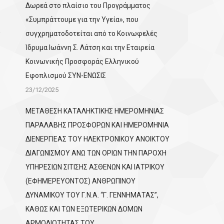
Δωρεά στο πλαίσιο του Προγράμματος
«Συμπράττουμε για την Υγεία», που
συγχρηματοδοτείται από το Κοινωφελές
Ίδρυμα Ιωάννη Σ. Λάτση και την Εταιρεία
Κοινωνικής Προσφοράς Ελληνικού
Εφοπλισμού ΣΥΝ-ΕΝΩΣΙΣ
23/12/2025
ΜΕΤΑΘΕΣΗ ΚΑΤΑΛΗΚΤΙΚΗΣ ΗΜΕΡΟΜΗΝΙΑΣ
ΠΑΡΑΛΑΒΗΣ ΠΡΟΣΦΟΡΩΝ ΚΑΙ ΗΜΕΡΟΜΗΝΙΑ
ΔΙΕΝΕΡΓΙΕΑΣ ΤΟΥ ΗΛΕΚΤΡΟΝΙΚΟΥ ΑΝΟΙΚΤΟΥ
ΔΙΑΓΩΝΙΣΜΟΥ ΑΝΩ ΤΩΝ ΟΡΙΩΝ ΤΗΝ ΠΑΡΟΧΗ
ΥΠΗΡΕΣΙΩΝ ΣΙΤΙΣΗΣ ΑΣΘΕΝΩΝ ΚΑΙ ΙΑΤΡΙΚΟΥ
(ΕΦΗΜΕΡΕΥΟΝΤΟΣ) ΑΝΘΡΩΠΙΝΟΥ
ΔΥΝΑΜΙΚΟΥ ΤΟΥ Γ.Ν.Α. “Γ. ΓΕΝΝΗΜΑΤΑΣ”,
ΚΑΘΩΣ ΚΑΙ ΤΩΝ ΕΞΩΤΕΡΙΚΩΝ ΔΟΜΩΝ
ΑΡΜΟΔΙΟΤΗΤΑΣ ΤΟΥ