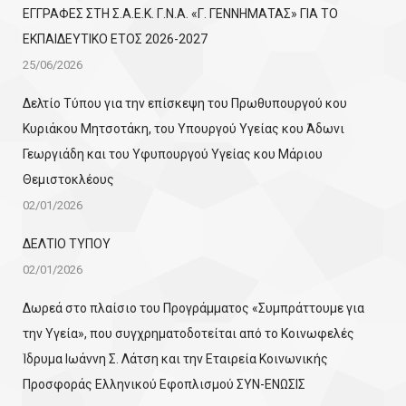
ΕΓΓΡΑΦΕΣ ΣΤΗ Σ.Α.Ε.Κ. Γ.Ν.Α. «Γ. ΓΕΝΝΗΜΑΤΑΣ» ΓΙΑ ΤΟ
ΕΚΠΑΙΔΕΥΤΙΚΟ ΕΤΟΣ 2026-2027
25/06/2026
Δελτίο Τύπου για την επίσκεψη του Πρωθυπουργού κου
Κυριάκου Μητσοτάκη, του Υπουργού Υγείας κου Άδωνι
Γεωργιάδη και του Υφυπουργού Υγείας κου Μάριου
Θεμιστοκλέους
02/01/2026
ΔΕΛΤΙΟ ΤΥΠΟΥ
02/01/2026
Δωρεά στο πλαίσιο του Προγράμματος «Συμπράττουμε για
την Υγεία», που συγχρηματοδοτείται από το Κοινωφελές
Ίδρυμα Ιωάννη Σ. Λάτση και την Εταιρεία Κοινωνικής
Προσφοράς Ελληνικού Εφοπλισμού ΣΥΝ-ΕΝΩΣΙΣ