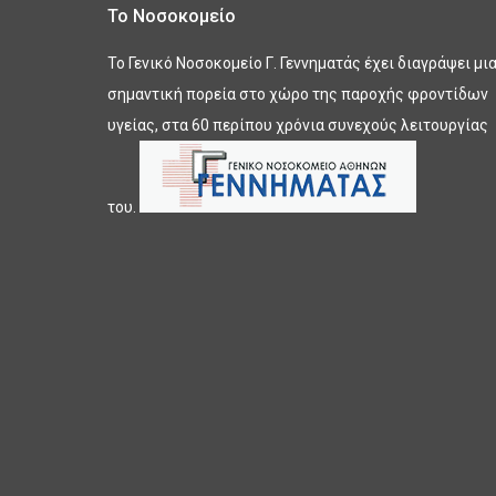
Το Νοσοκομείο
Το Γενικό Νοσοκομείο Γ. Γεννηματάς έχει διαγράψει μι
σημαντική πορεία στο χώρο της παροχής φροντίδων
υγείας, στα 60 περίπου χρόνια συνεχούς λειτουργίας
του.