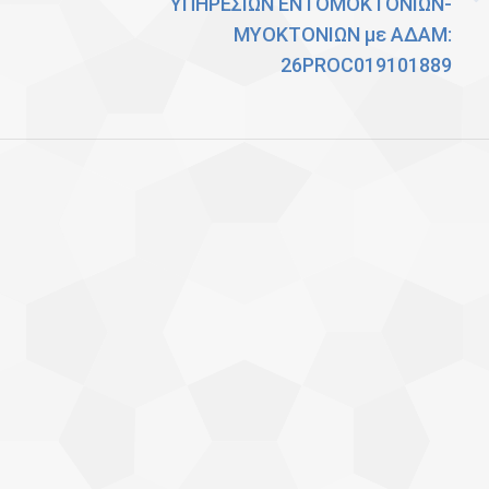
ΥΠΗΡΕΣΙΩΝ ΕΝΤΟΜΟΚΤΟΝΙΩΝ-
Next
ΜΥΟΚΤΟΝΙΩΝ με ΑΔΑΜ:
post:
26PROC019101889