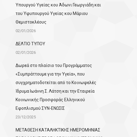
Υπουργού Υγείας κου Άδωνι Γεωργιάδη και
του Υφυπουργού Υγείας κου Μάριου
Θεμιστοκλέους
02/01/2026
ΔΕΛΤΙΟ ΤΥΠΟΥ
02/01/2026
Δωρεά στο πλαίσιο του Προγράμματος
«Συμπράττουμε για την Υγεία», που
συγχρηματοδοτείται από το Κοινωφελές
Ίδρυμα Ιωάννη Σ. Λάτση και την Εταιρεία
Κοινωνικής Προσφοράς Ελληνικού
Εφοπλισμού ΣΥΝ-ΕΝΩΣΙΣ
23/12/2025
ΜΕΤΑΘΕΣΗ ΚΑΤΑΛΗΚΤΙΚΗΣ ΗΜΕΡΟΜΗΝΙΑΣ