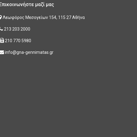
Επικοινωνήστε μαζί μας
Λεωφόρος Μεσογείων 154, 115 27 Αθήνα
213 203 2000
210 770 5980
info@gna-gennimatas.gr