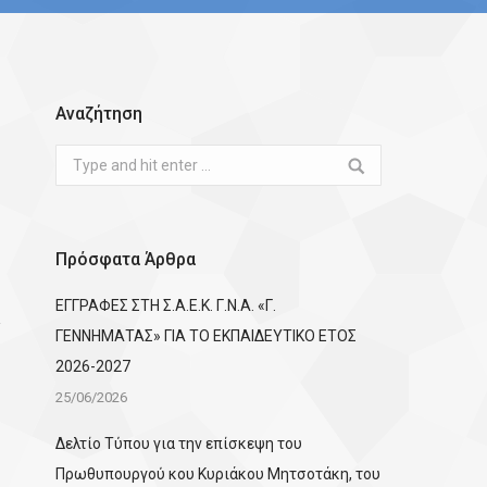
Αναζήτηση
Search:
Πρόσφατα Άρθρα
ΕΓΓΡΑΦΕΣ ΣΤΗ Σ.Α.Ε.Κ. Γ.Ν.Α. «Γ.
ΓΕΝΝΗΜΑΤΑΣ» ΓΙΑ ΤΟ ΕΚΠΑΙΔΕΥΤΙΚΟ ΕΤΟΣ
2026-2027
25/06/2026
Δελτίο Τύπου για την επίσκεψη του
Πρωθυπουργού κου Κυριάκου Μητσοτάκη, του