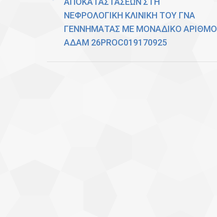
ΑΠΟΚΑΤΑΣΤΑΣΕΩΝ ΣΤΗ
Previous
ΝΕΦΡΟΛΟΓΙΚΗ ΚΛΙΝΙΚΗ ΤΟΥ ΓΝΑ
post:
ΓΕΝΝΗΜΑΤΑΣ ΜΕ ΜΟΝΑΔΙΚΟ ΑΡΙΘΜΟ
ΑΔΑΜ 26PROC019170925