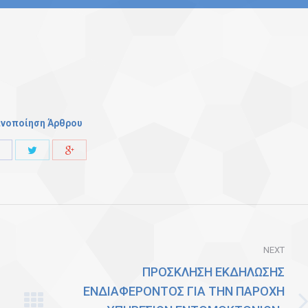
ινοποίηση Άρθρου
Share
Share
Share
with
with
with
Twitter
Facebook
Google+
NEXT
ΠΡΟΣΚΛΗΣΗ ΕΚΔΗΛΩΣΗΣ
ΕΝΔΙΑΦΕΡΟΝΤΟΣ ΓΙΑ ΤΗΝ ΠΑΡΟΧΗ