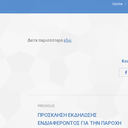
You are here:
Home
Δείτε περισσότερα
εδώ
.
Κο
Post
PREVIOUS
navigation
ΠΡΟΣΚΛΗΣΗ ΕΚΔΗΛΩΣΗΣ
ΕΝΔΙΑΦΕΡΟΝΤΟΣ ΓΙΑ ΤΗΝ ΠΑΡΟΧΗ