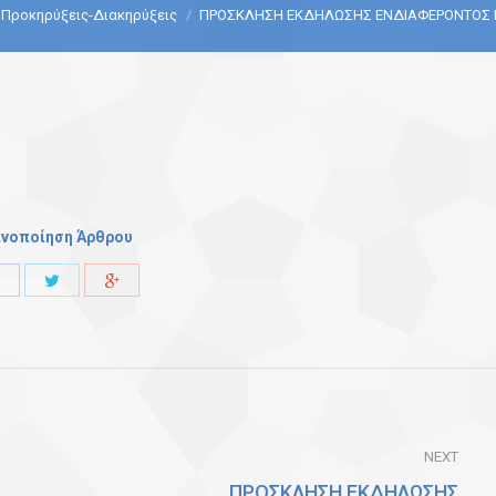
Προκηρύξεις-Διακηρύξεις
ΠΡΟΣΚΛΗΣΗ ΕΚΔΗΛΩΣΗΣ ΕΝΔΙΑΦΕΡΟΝΤΟΣ 
ινοποίηση Άρθρου
Share
Share
Share
with
with
with
Twitter
Facebook
Google+
NEXT
ΠΡΟΣΚΛΗΣΗ ΕΚΔΗΛΩΣΗΣ