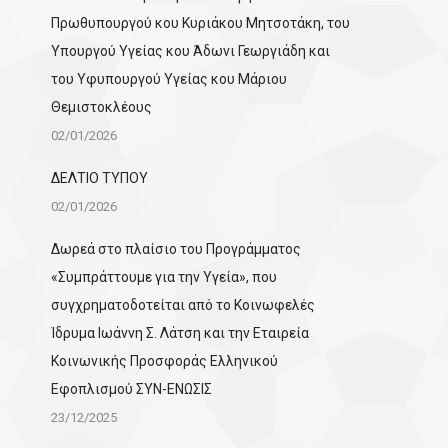
Πρωθυπουργού κου Κυριάκου Μητσοτάκη, του
Υπουργού Υγείας κου Άδωνι Γεωργιάδη και
του Υφυπουργού Υγείας κου Μάριου
Θεμιστοκλέους
02/01/2026
ΔΕΛΤΙΟ ΤΥΠΟΥ
02/01/2026
Δωρεά στο πλαίσιο του Προγράμματος
«Συμπράττουμε για την Υγεία», που
συγχρηματοδοτείται από το Κοινωφελές
Ίδρυμα Ιωάννη Σ. Λάτση και την Εταιρεία
Κοινωνικής Προσφοράς Ελληνικού
Εφοπλισμού ΣΥΝ-ΕΝΩΣΙΣ
23/12/2025