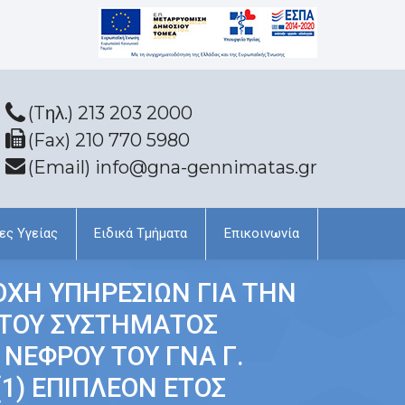
(Tηλ.) 213 203 2000
(Fax) 210 770 5980
(Email) info@gna-gennimatas.gr
ες Υγείας
Ειδικά Τμήματα
Επικοινωνία
ΧΗ ΥΠΗΡΕΣΙΩΝ ΓΙΑ ΤΗΝ
 ΤΟΥ ΣΥΣΤΗΜΑΤΟΣ
ΝΕΦΡΟΥ ΤΟΥ ΓΝΑ Γ.
1) ΕΠΙΠΛΕΟΝ ΕΤΟΣ