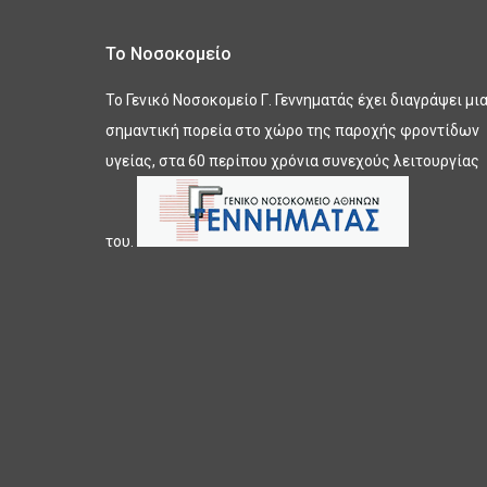
Το Νοσοκομείο
Το Γενικό Νοσοκομείο Γ. Γεννηματάς έχει διαγράψει μι
σημαντική πορεία στο χώρο της παροχής φροντίδων
υγείας, στα 60 περίπου χρόνια συνεχούς λειτουργίας
του.