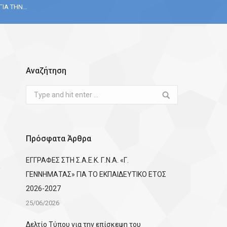
ΓΙΑ ΤΗΝ…
Αναζήτηση
Search:
Πρόσφατα Άρθρα
ΕΓΓΡΑΦΕΣ ΣΤΗ Σ.Α.Ε.Κ. Γ.Ν.Α. «Γ.
ΓΕΝΝΗΜΑΤΑΣ» ΓΙΑ ΤΟ ΕΚΠΑΙΔΕΥΤΙΚΟ ΕΤΟΣ
2026-2027
25/06/2026
Δελτίο Τύπου για την επίσκεψη του